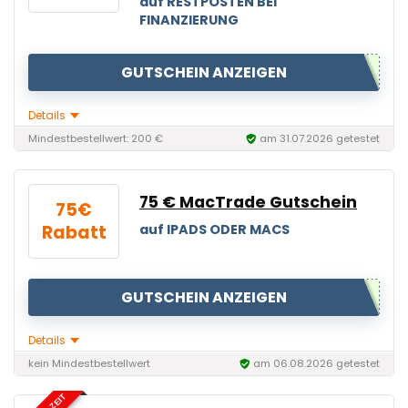
auf RESTPOSTEN BEI
FINANZIERUNG
GUTSCHEIN ANZEIGEN
Details
Mindestbestellwert: 200 €
am 31.07.2026 getestet
75 € MacTrade Gutschein
75€
Rabatt
auf IPADS ODER MACS
GUTSCHEIN ANZEIGEN
Details
kein Mindestbestellwert
am 06.08.2026 getestet