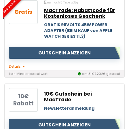
NUR KURZE ZEIT
nur noch 5 Tage gültig
MacTrade: Rabattcode für
Gratis
Kostenloses Geschenk
GRATIS 99VOLTS 45W POWER
ADAPTER (BEIM KAUF von APPLE
WATCH SERIES 11.3)
GUTSCHEIN ANZEIGEN
Details
kein Mindestbestellwert
am 31.07.2026 getestet
10€ Gutschein bei
10€
MacTrade
Rabatt
Newsletteranmeldung
GUTSCHEIN ANZEIGEN