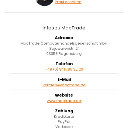
Profil ansehen
Infos zu MacTrade
Adresse
MacTrade Computerhandelsgesellschaft mbH
Bajuwarenstr. 2f
93053 Regensburg
Telefon
+49 (0) 941 785 32 20
E-Mail
vertrieb@mactrade.de
Website
www.mactrade.de
Zahlung
Kreditkarte
PayPal
Vorkasse