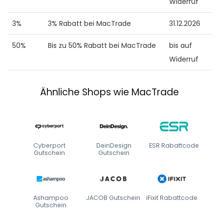
Widerruf
3%
3% Rabatt bei MacTrade
31.12.2026
50%
Bis zu 50% Rabatt bei MacTrade
bis auf
Widerruf
Ähnliche Shops wie MacTrade
Cyberport
DeinDesign
ESR Rabattcode
Gutschein
Gutschein
Ashampoo
JACOB Gutschein
iFixit Rabattcode
Gutschein