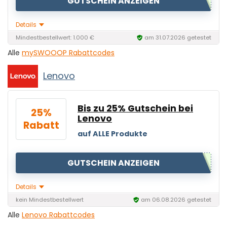
GUTSCHEIN ANZEIGEN
Details
Mindestbestellwert: 1.000 €
am 31.07.2026 getestet
Alle
mySWOOOP Rabattcodes
Lenovo
Bis zu 25% Gutschein bei
25%
Lenovo
Rabatt
auf ALLE Produkte
GUTSCHEIN ANZEIGEN
Details
kein Mindestbestellwert
am 06.08.2026 getestet
Alle
Lenovo Rabattcodes