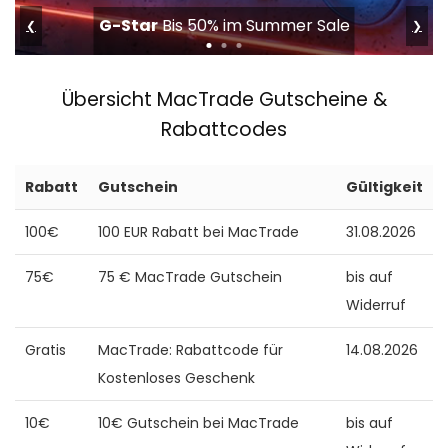
G-Star
Bis 50% im Summer Sale
❮
❯
Übersicht MacTrade Gutscheine &
Rabattcodes
Rabatt
Gutschein
Gültigkeit
100€
100 EUR Rabatt bei MacTrade
31.08.2026
75€
75 € MacTrade Gutschein
bis auf
Widerruf
Gratis
MacTrade: Rabattcode für
14.08.2026
Kostenloses Geschenk
10€
10€ Gutschein bei MacTrade
bis auf