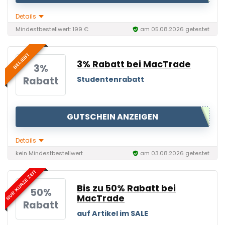
Details
Mindestbestellwert: 199 €
am 05.08.2026 getestet
BELIEBT
3% Rabatt bei MacTrade
3%
Rabatt
Studentenrabatt
GUTSCHEIN ANZEIGEN
Details
kein Mindestbestellwert
am 03.08.2026 getestet
NUR KURZE ZEIT
Bis zu 50% Rabatt bei
50%
MacTrade
Rabatt
auf Artikel im SALE