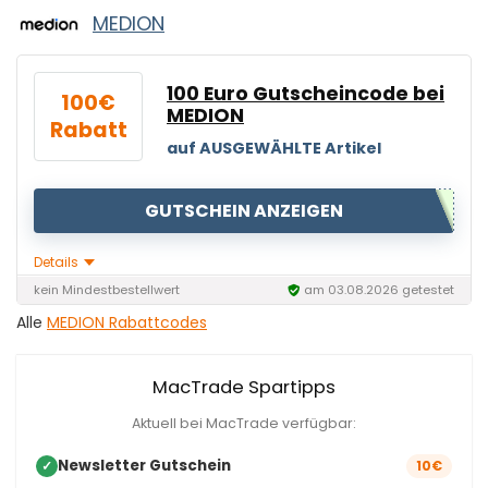
MEDION
100 Euro Gutscheincode bei
100€
MEDION
Rabatt
auf AUSGEWÄHLTE Artikel
GUTSCHEIN ANZEIGEN
Details
kein Mindestbestellwert
am 03.08.2026 getestet
Alle
MEDION Rabattcodes
MacTrade Spartipps
Aktuell bei MacTrade verfügbar:
Newsletter Gutschein
✓
10€