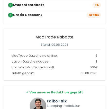
Studentenrabatt
✓
3%
Gratis Geschenk
✓
Gratis
MacTrade Rabatte
Stand: 09.08.2026
MacTrade Gutscheine online:
6
davon Gutscheincodes:
3
Höchster MacTrade Rabatt:
100€
Zuletzt geprüft:
06.08.2026
✓
Von unserer Redaktion geprüft
Falko Faix
Shopping-Redakteur