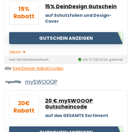
15% DeinDesign Gutschein
15%
Rabatt
auf Schutzfolien und Design-
Cover
GUTSCHEIN ANZEIGEN
Details
kein Mindestbestellwert
am 07.08.2026 getestet
Alle
DeinDesign Rabattcodes
mySWOOOP
20 € mySWOOOP
20€
Gutscheincode
Rabatt
auf das GESAMTE Sortiment