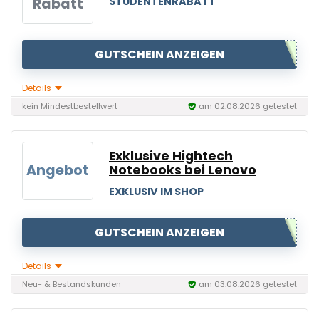
Rabatt
STUDENTENRABATT
GUTSCHEIN ANZEIGEN
Details
kein Mindestbestellwert
am 02.08.2026 getestet
Exklusive Hightech
Angebot
Notebooks bei Lenovo
EXKLUSIV IM SHOP
GUTSCHEIN ANZEIGEN
Details
Neu- & Bestandskunden
am 03.08.2026 getestet