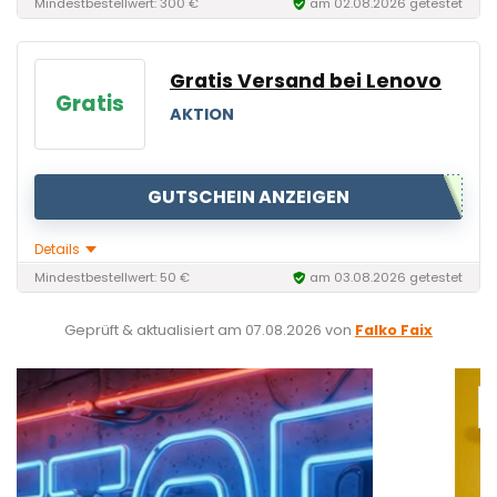
Mindestbestellwert: 300 €
am 02.08.2026 getestet
Gratis Versand bei Lenovo
Gratis
AKTION
GUTSCHEIN ANZEIGEN
Details
Mindestbestellwert: 50 €
am 03.08.2026 getestet
Geprüft & aktualisiert am
07.08.2026
von
Falko Faix