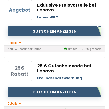
Exklusive Preisvorteile bei
Angebot
Lenovo
LenovoPRO
GUTSCHEIN ANZEIGEN
Details
Neu- & Bestandskunden
am 02.08.2026 getestet
25 € Gutscheincode bei
25€
Lenovo
Rabatt
Freundschaftswerbung
GUTSCHEIN ANZEIGEN
Details