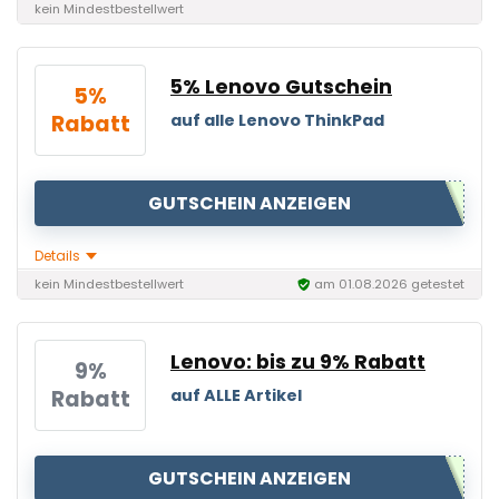
kein Mindestbestellwert
5% Lenovo Gutschein
5%
Rabatt
auf alle Lenovo ThinkPad
GUTSCHEIN ANZEIGEN
Details
kein Mindestbestellwert
am 01.08.2026 getestet
Lenovo: bis zu 9% Rabatt
9%
Rabatt
auf ALLE Artikel
GUTSCHEIN ANZEIGEN