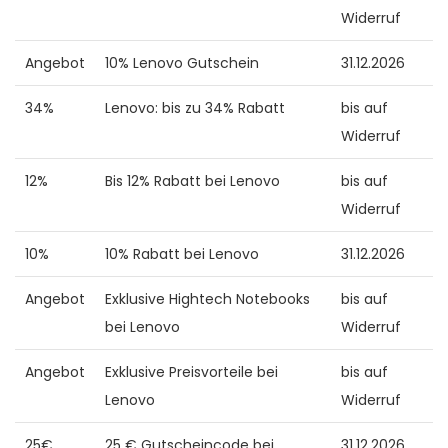
Widerruf
Angebot
10% Lenovo Gutschein
31.12.2026
34%
Lenovo: bis zu 34% Rabatt
bis auf
Widerruf
12%
Bis 12% Rabatt bei Lenovo
bis auf
Widerruf
10%
10% Rabatt bei Lenovo
31.12.2026
Angebot
Exklusive Hightech Notebooks
bis auf
bei Lenovo
Widerruf
Angebot
Exklusive Preisvorteile bei
bis auf
Lenovo
Widerruf
25€
25 € Gutscheincode bei
31.12.2026