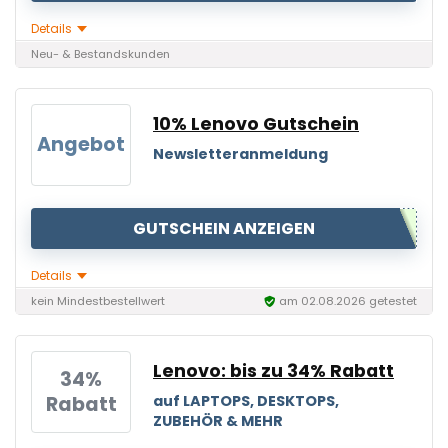
Details
Neu- & Bestandskunden
10% Lenovo Gutschein
Angebot
Newsletteranmeldung
GUTSCHEIN ANZEIGEN
Details
kein Mindestbestellwert
am 02.08.2026 getestet
Lenovo: bis zu 34% Rabatt
34%
Rabatt
auf LAPTOPS, DESKTOPS,
ZUBEHÖR & MEHR