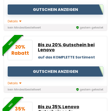
GUTSCHEIN ANZEIGEN
Details
kein Mindestbestellwert
gestern getestet
NEU
Bis zu 20% Gutschein bei
20%
Lenovo
Rabatt
auf das KOMPLETTE Sortiment
GUTSCHEIN ANZEIGEN
Details
kein Mindestbestellwert
gestern getestet
NEU
Bis zu 35% Lenovo
35%