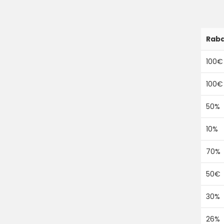
Raba
100€
100€
50%
10%
70%
50€
30%
26%