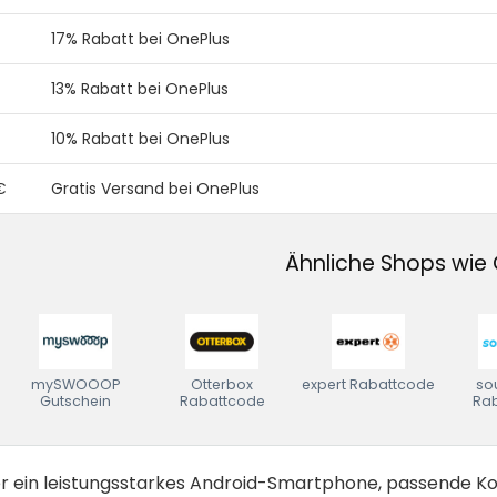
17% Rabatt bei OnePlus
13% Rabatt bei OnePlus
10% Rabatt bei OnePlus
€
Gratis Versand bei OnePlus
Ähnliche Shops wie
mySWOOOP
Otterbox
expert Rabattcode
so
Gutschein
Rabattcode
Ra
r ein leistungsstarkes Android-Smartphone, passende Ko