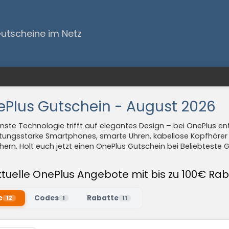
Gutscheine im Netz
Plus Gutschein - August 2026
ste Technologie trifft auf elegantes Design – bei OnePlus ent
istungsstarke Smartphones, smarte Uhren, kabellose Kopfhörer 
hern. Holt euch jetzt einen OnePlus Gutschein bei Beliebtest
ktuelle OnePlus Angebote mit bis zu 100€ Rab
e
Codes
Rabatte
12
1
11