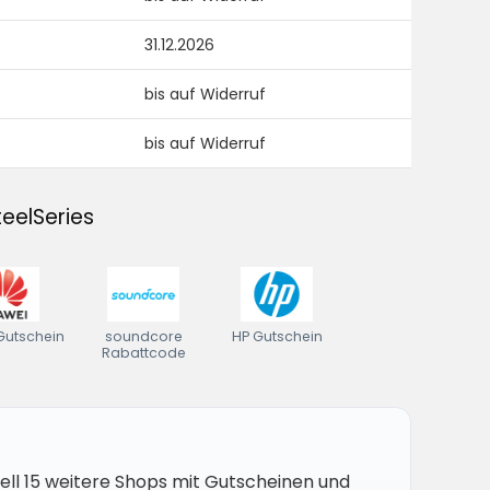
31.12.2026
bis auf Widerruf
bis auf Widerruf
eelSeries
Gutschein
soundcore
HP Gutschein
Rabattcode
uell 15 weitere Shops mit Gutscheinen und