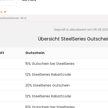
ils
stbestellwert: 49 €
Geprüft & aktualisiert am
05.08.20
Übersicht SteelSeries Gutsch
tt
Gutschein
15% Gutschein bei SteelSeries
12% SteelSeries Rabattcode
20% SteelSeries Gutschein
12% SteelSeries Rabattcode
10% Gutschein bei SteelSeries