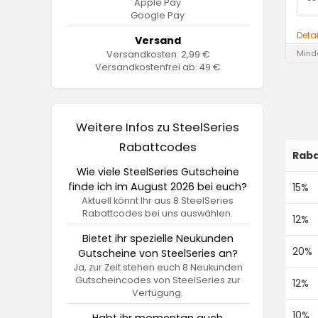
Apple Pay
Google Pay
Deta
Versand
Minde
Versandkosten: 2,99 €
Versandkostenfrei ab: 49 €
Weitere Infos zu SteelSeries
Rabattcodes
Raba
Wie viele SteelSeries Gutscheine
finde ich im August 2026 bei euch?
15%
Aktuell könnt Ihr aus 8 SteelSeries
Rabattcodes bei uns auswählen.
12%
Bietet ihr spezielle Neukunden
20%
Gutscheine von SteelSeries an?
Ja, zur Zeit stehen euch 8 Neukunden
Gutscheincodes von SteelSeries zur
12%
Verfügung.
10%