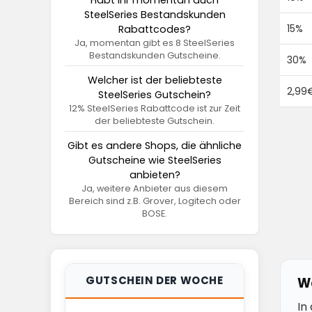
Habt ihr momentan auch
SteelSeries Bestandskunden
15%
Rabattcodes?
Ja, momentan gibt es 8 SteelSeries
Bestandskunden Gutscheine.
30%
Welcher ist der beliebteste
2,99
SteelSeries Gutschein?
12% SteelSeries Rabattcode ist zur Zeit
der beliebteste Gutschein.
Gibt es andere Shops, die ähnliche
Gutscheine wie SteelSeries
anbieten?
Ja, weitere Anbieter aus diesem
Bereich sind z.B. Grover, Logitech oder
BOSE.
GUTSCHEIN DER WOCHE
We
In