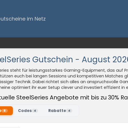
Gutscheine im Netz
elSeries Gutschein - August 202
eries steht für leistungsstarkes Gaming-Equipment, das auf Pr
stützen euch bei langen Sessions und kompetitiven Matches 
ässiger Technik. Dabei richtet sich alles an anspruchsvolle Ga
eine optimiert ihr euer Setup clever und investiert effizient 
tuelle SteelSeries Angebote mit bis zu 30% R
e
Codes
Rabatte
8
4
4