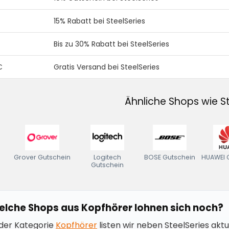
15% Rabatt bei SteelSeries
Bis zu 30% Rabatt bei SteelSeries
€
Gratis Versand bei SteelSeries
Ähnliche Shops wie St
Grover Gutschein
Logitech
BOSE Gutschein
HUAWEI 
Gutschein
lche Shops aus Kopfhörer lohnen sich noch?
 der Kategorie
Kopfhörer
listen wir neben SteelSeries akt