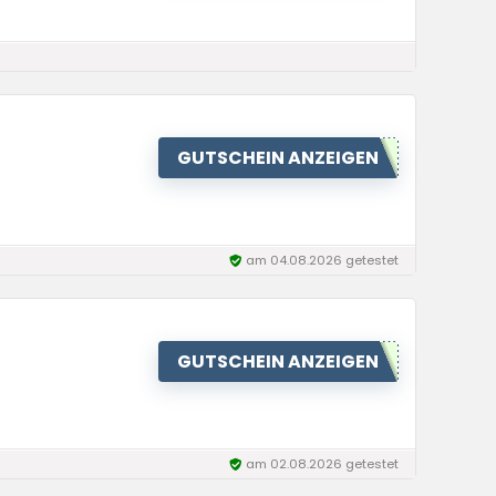
GUTSCHEIN ANZEIGEN
am 04.08.2026 getestet
GUTSCHEIN ANZEIGEN
am 02.08.2026 getestet