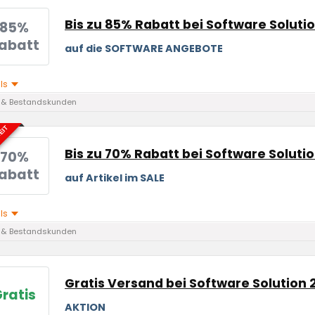
Bis zu 85% Rabatt bei Software Soluti
85%
abatt
auf die SOFTWARE ANGEBOTE
ils
 & Bestandskunden
EIT
Bis zu 70% Rabatt bei Software Soluti
70%
abatt
auf Artikel im SALE
ils
 & Bestandskunden
Gratis Versand bei Software Solution 
ratis
AKTION