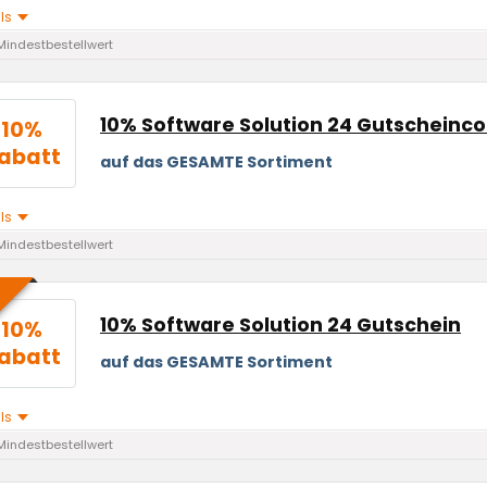
ils
Mindestbestellwert
10% Software Solution 24 Gutscheinc
10%
abatt
auf das GESAMTE Sortiment
ils
Mindestbestellwert
10% Software Solution 24 Gutschein
10%
abatt
auf das GESAMTE Sortiment
ils
Mindestbestellwert