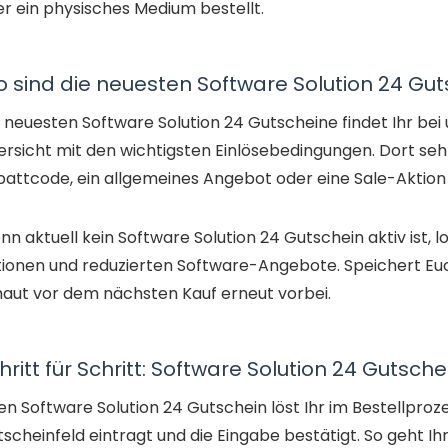
r ein physisches Medium bestellt.
 sind die neuesten Software Solution 24 Gut
 neuesten Software Solution 24 Gutscheine findet Ihr bei 
rsicht mit den wichtigsten Einlösebedingungen. Dort seht
attcode, ein allgemeines Angebot oder eine Sale-Aktion 
n aktuell kein Software Solution 24 Gutschein aktiv ist, lo
tionen und reduzierten Software-Angebote. Speichert Eu
aut vor dem nächsten Kauf erneut vorbei.
hritt für Schritt: Software Solution 24 Gutsche
en Software Solution 24 Gutschein löst Ihr im Bestellpro
scheinfeld eintragt und die Eingabe bestätigt. So geht Ihr 