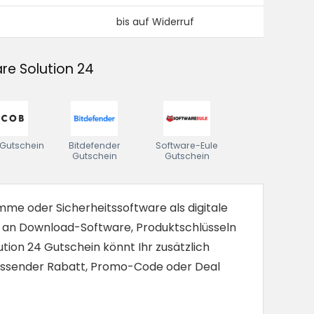
bis auf Widerruf
re Solution 24
Gutschein
Bitdefender
Software-Eule
Gutschein
Gutschein
mme oder Sicherheitssoftware als digitale
ahl an Download-Software, Produktschlüsseln
ution 24 Gutschein könnt Ihr zusätzlich
passender Rabatt, Promo-Code oder Deal