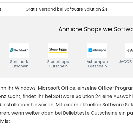
s
Gratis Versand bei Software Solution 24
Ähnliche Shops wie Softwa
Surfshark
Steuertipps
Ashampoo
JACOB 
Gutschein
Gutschein
Gutschein
n Ihr Windows, Microsoft Office, einzelne Office-Progra
enz sucht, findet Ihr bei Software Solution 24 eine Ausw
 Installationshinweisen. Mit einem aktuellen Software Sol
aren, wenn weiter oben bei Beliebteste Gutscheine ein 
iv ist.