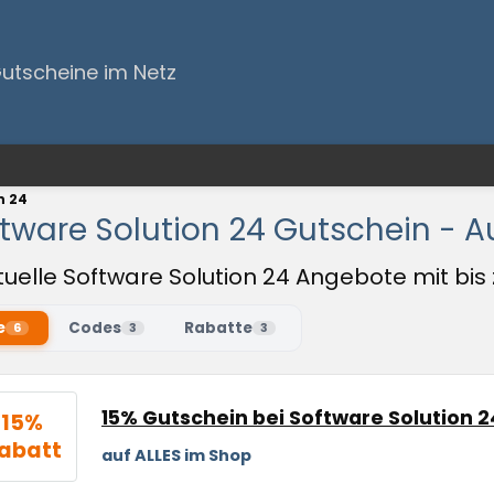
Gutscheine im Netz
n 24
tware Solution 24 Gutschein - 
tuelle Software Solution 24 Angebote mit bis
e
Codes
Rabatte
6
3
3
15% Gutschein bei Software Solution 2
15%
abatt
auf ALLES im Shop