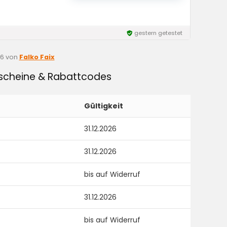
gestern getestet
26
von
Falko Faix
tscheine & Rabattcodes
Gültigkeit
31.12.2026
31.12.2026
bis auf Widerruf
31.12.2026
bis auf Widerruf