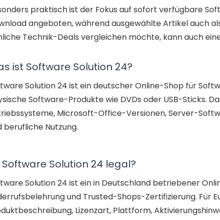
onders praktisch ist der Fokus auf sofort verfügbare Sof
nload angeboten, während ausgewählte Artikel auch als 
liche Technik-Deals vergleichen möchte, kann auch eine
s ist Software Solution 24?
tware Solution 24 ist ein deutscher Online-Shop für Softwa
ysische Software-Produkte wie DVDs oder USB-Sticks. Da
riebssysteme, Microsoft-Office-Versionen, Server-Softwa
 berufliche Nutzung.
t Software Solution 24 legal?
tware Solution 24 ist ein in Deutschland betriebener On
errufsbelehrung und Trusted-Shops-Zertifizierung. Für Eu
duktbeschreibung, Lizenzart, Plattform, Aktivierungshinwei