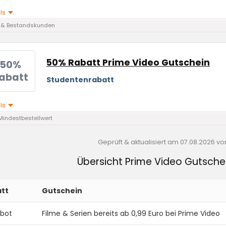
ils
 & Bestandskunden
50% Rabatt Prime Video Gutschein
50%
abatt
Studentenrabatt
ils
Mindestbestellwert
Geprüft & aktualisiert am
07.08.2026
vo
Übersicht Prime Video Gutsch
tt
Gutschein
bot
Filme & Serien bereits ab 0,99 Euro bei Prime Video