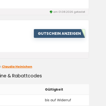
am 01.08.2026 getestet
GUTSCHEIN ANZEIGEN
n
Claudia Heinichen
eine & Rabattcodes
Gültigkeit
bis auf Widerruf