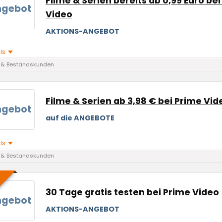
Filme & Serien bereits ab 0,99 Euro be
ngebot
Video
AKTIONS-ANGEBOT
ils
 & Bestandskunden
Filme & Serien ab 3,98 € bei Prime Vid
ngebot
auf die ANGEBOTE
ils
 & Bestandskunden
30 Tage gratis testen bei Prime Video
ngebot
AKTIONS-ANGEBOT