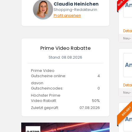
Claudia Heinichen
A
Shopping-Redakteurin
Profil ansehen
Deta
Neu-
Prime Video Rabatte
Stand: 08.08.2026
A
Prime Video
Gutscheine online:
4
davon
Deta
Gutscheincodes:
0
Neu-
Höchster Prime
Video Rabatt:
50%
Zuletzt geprüft:
07.08.2026
BELIEBT
A