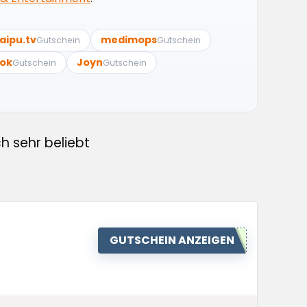
aipu.tv
medimops
Gutschein
Gutschein
Tok
Joyn
Gutschein
Gutschein
h sehr beliebt
GUTSCHEIN ANZEIGEN