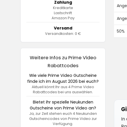
Zahlung
Ange
Kreditkarte
Lastschrift
Amazon Pay
Ange
Versand
50%
Versandkosten: 0 €
Weitere Infos zu Prime Video
Rabattcodes
Wie viele Prime Video Gutscheine
finde ich im August 2026 bei euch?
Aktuell könnt Ihr aus 4 Prime Video
Rabattcodes bei uns auswählen.
Bietet ihr spezielle Neukunden
Gutscheine von Prime Video an?
Gi
Ja, zur Zeit stehen euch 4 Neukunden
In
Gutscheincodes von Prime Video zur
Verfügung.
Ra