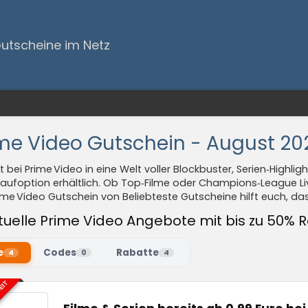
Gutscheine im Netz
me Video Gutschein - August 20
 bei Prime Video in eine Welt voller Blockbuster, Serien‑Highli
aufoption erhältlich. Ob Top‑Filme oder Champions‑League Li
ime Video Gutschein von Beliebteste Gutscheine hilft euch, da
tuelle Prime Video Angebote mit bis zu 50% 
e
Codes
Rabatte
4
0
4
EIT