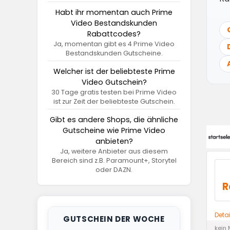
Habt ihr momentan auch Prime
Video Bestandskunden
Rabattcodes?
Ja, momentan gibt es 4 Prime Video
Bestandskunden Gutscheine.
Welcher ist der beliebteste Prime
Video Gutschein?
30 Tage gratis testen bei Prime Video
ist zur Zeit der beliebteste Gutschein.
Gibt es andere Shops, die ähnliche
Gutscheine wie Prime Video
anbieten?
Ja, weitere Anbieter aus diesem
Bereich sind z.B. Paramount+, Storytel
oder DAZN.
R
Deta
GUTSCHEIN DER WOCHE
kein 