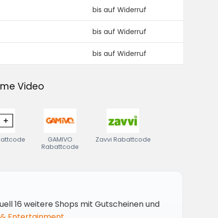
bis auf Widerruf
bis auf Widerruf
bis auf Widerruf
rime Video
attcode
GAMIVO
Zavvi Rabattcode
Rabattcode
uell 16 weitere Shops mit Gutscheinen und
 & Entertainment
.