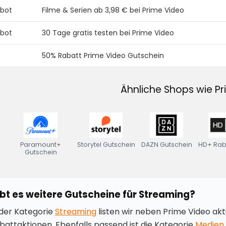
bot
Filme & Serien ab 3,98 € bei Prime Video
bot
30 Tage gratis testen bei Prime Video
50% Rabatt Prime Video Gutschein
Ähnliche Shops wie P
Paramount+
Storytel Gutschein
DAZN Gutschein
HD+ Rab
Gutschein
bt es weitere Gutscheine für Streaming?
 der Kategorie
Streaming
listen wir neben Prime Video akt
battaktionen. Ebenfalls passend ist die Kategorie
Medien