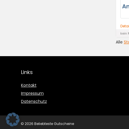
A
Deta
kein 
Alle
St
Links
Kontakt
Impressum
Datenschutz
© 2026 Beliebteste Gutscheine