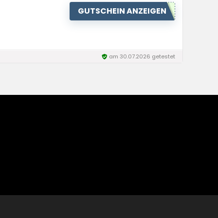
GUTSCHEIN ANZEIGEN
am 30.07.2026 getestet