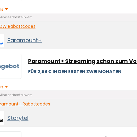
ils
Mindestbestellwert
W Rabattcodes
Paramount+
Paramount+ Streaming schon zum Vor
ngebot
FÜR 2,99 € IN DEN ERSTEN ZWEI MONATEN
ils
Mindestbestellwert
ramount+ Rabattcodes
Storytel