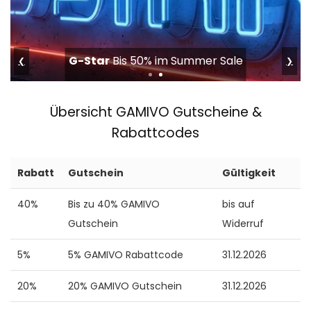
G-Star
Bis 50% im Summer Sale
❮
❯
Übersicht GAMIVO Gutscheine &
Rabattcodes
Rabatt
Gutschein
Gültigkeit
40%
Bis zu 40% GAMIVO
bis auf
Gutschein
Widerruf
5%
5% GAMIVO Rabattcode
31.12.2026
20%
20% GAMIVO Gutschein
31.12.2026