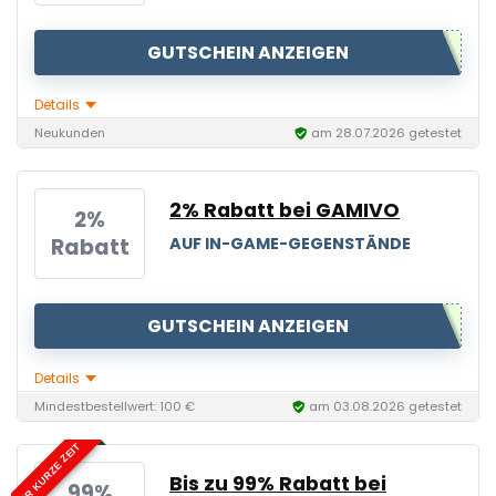
GUTSCHEIN ANZEIGEN
Details
Neukunden
am 28.07.2026 getestet
2% Rabatt bei GAMIVO
2%
Rabatt
AUF IN-GAME-GEGENSTÄNDE
GUTSCHEIN ANZEIGEN
Details
Mindestbestellwert: 100 €
am 03.08.2026 getestet
NUR KURZE ZEIT
Bis zu 99% Rabatt bei
99%