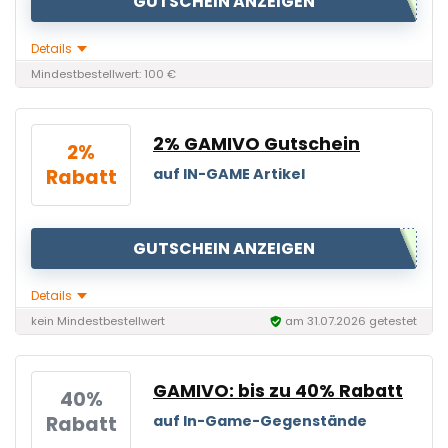
GUTSCHEIN ANZEIGEN
Details
Mindestbestellwert: 100 €
2% GAMIVO Gutschein
2%
Rabatt
auf IN-GAME Artikel
GUTSCHEIN ANZEIGEN
Details
kein Mindestbestellwert
am 31.07.2026 getestet
GAMIVO: bis zu 40% Rabatt
40%
Rabatt
auf In-Game-Gegenstände