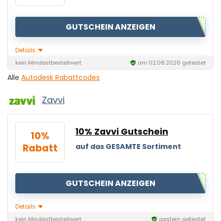
GUTSCHEIN ANZEIGEN
Details
kein Mindestbestellwert
am 02.08.2026 getestet
Alle
Autodesk Rabattcodes
Zavvi
10% Zavvi Gutschein
10%
Rabatt
auf das GESAMTE Sortiment
GUTSCHEIN ANZEIGEN
Details
kein Mindestbestellwert
gestern getestet