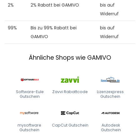
2%
2% Rabatt bei GAMIVO
bis auf
Widerruf
99%
Bis zu 99% Rabatt bei
bis auf
GAMIVO
Widerruf
Ähnliche Shops wie GAMIVO
Software-Eule
Zavvi Rabattcode
Lizenzexpress
Gutschein
Gutschein
mysoftware
CapCut Gutschein
Autodesk
Gutschein
Gutschein