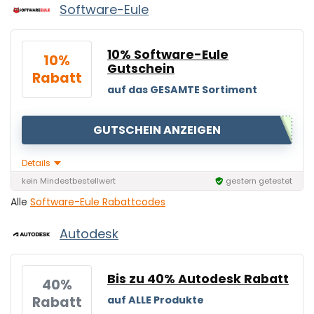
Software-Eule
10% Software-Eule
10%
Gutschein
Rabatt
auf das GESAMTE Sortiment
GUTSCHEIN ANZEIGEN
Details
kein Mindestbestellwert
gestern getestet
Alle
Software-Eule Rabattcodes
Autodesk
Bis zu 40% Autodesk Rabatt
40%
Rabatt
auf ALLE Produkte