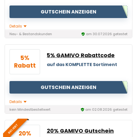
GUTSCHEIN ANZEIGEN
Details
Neu- & Bestandskunden
am 30.07.2026 getestet
5% GAMIVO Rabattcode
5%
Rabatt
auf das KOMPLETTE Sortiment
GUTSCHEIN ANZEIGEN
Details
kein Mindestbestellwert
am 02.08.2026 getestet
BELIEBT
20% GAMIVO Gutschein
20%