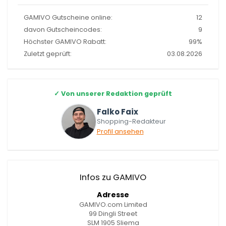
GAMIVO Gutscheine online:
12
davon Gutscheincodes:
9
Höchster GAMIVO Rabatt:
99%
Zuletzt geprüft:
03.08.2026
✓
Von unserer Redaktion geprüft
Falko Faix
Shopping-Redakteur
Profil ansehen
Infos zu GAMIVO
Adresse
GAMIVO.com Limited
99 Dingli Street
SLM 1905 Sliema