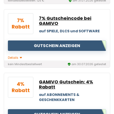
Mindestbestellwert: 125 €
am 31.07.2026 getestet
7% Gutscheincode bei
7%
GAMIVO
Rabatt
auf SPIELE, DLCS und SOFTWARE
GUTSCHEIN ANZEIGEN
Details
kein Mindestbestellwert
am 30.07.2026 getestet
GAMIVO Gutschein: 4%
4%
Rabatt
Rabatt
auf ABONNEMENTS &
GESCHENKKARTEN