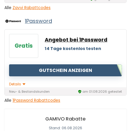
Alle
Zavvi Rabattcodes
1Password
Angebot bei 1Password
Gratis
14 Tage kostenlos testen
GUTSCHEIN ANZEIGEN
Details
Neu- & Bestandskunden
am 01.08.2026 getestet
Alle
1Password Rabattcodes
GAMIVO Rabatte
Stand: 06.08.2026