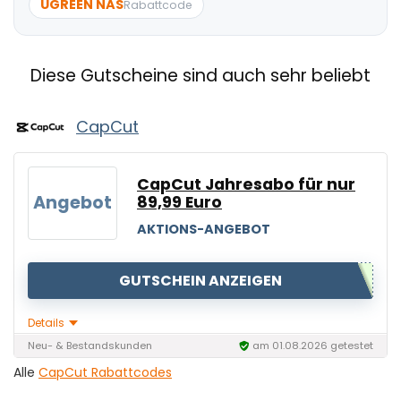
UGREEN NAS
Rabattcode
Diese Gutscheine sind auch sehr beliebt
CapCut
CapCut Jahresabo für nur
Angebot
89,99 Euro
AKTIONS-ANGEBOT
GUTSCHEIN ANZEIGEN
Details
Neu- & Bestandskunden
am 01.08.2026 getestet
Alle
CapCut Rabattcodes