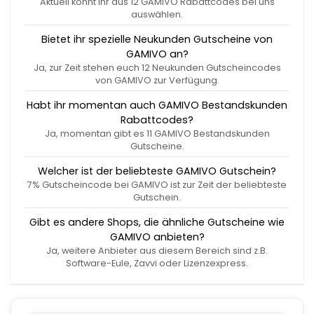
Aktuell könnt Ihr aus 12 GAMIVO Rabattcodes bei uns
auswählen.
Bietet ihr spezielle Neukunden Gutscheine von
GAMIVO an?
Ja, zur Zeit stehen euch 12 Neukunden Gutscheincodes
von GAMIVO zur Verfügung.
Habt ihr momentan auch GAMIVO Bestandskunden
Rabattcodes?
Ja, momentan gibt es 11 GAMIVO Bestandskunden
Gutscheine.
Welcher ist der beliebteste GAMIVO Gutschein?
7% Gutscheincode bei GAMIVO ist zur Zeit der beliebteste
Gutschein.
Gibt es andere Shops, die ähnliche Gutscheine wie
GAMIVO anbieten?
Ja, weitere Anbieter aus diesem Bereich sind z.B.
Software-Eule, Zavvi oder Lizenzexpress.