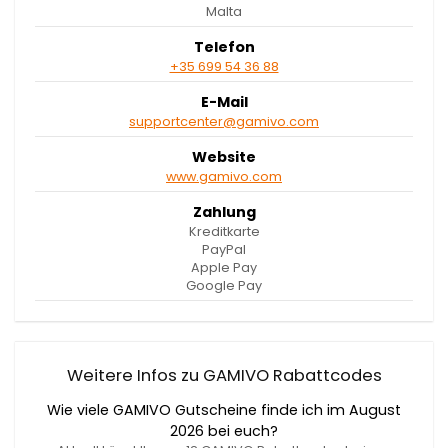
Malta
Telefon
+35 699 54 36 88
E-Mail
supportcenter@gamivo.com
Website
www.gamivo.com
Zahlung
Kreditkarte
PayPal
Apple Pay
Google Pay
Weitere Infos zu GAMIVO Rabattcodes
Wie viele GAMIVO Gutscheine finde ich im August
2026 bei euch?