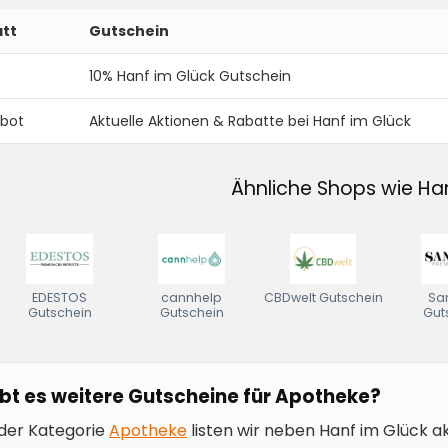
tt
Gutschein
10% Hanf im Glück Gutschein
bot
Aktuelle Aktionen & Rabatte bei Hanf im Glück
Ähnliche Shops wie Ha
EDESTOS
cannhelp
CBDwelt Gutschein
Sa
Gutschein
Gutschein
Gut
bt es weitere Gutscheine für Apotheke?
 der Kategorie
Apotheke
listen wir neben Hanf im Glück a