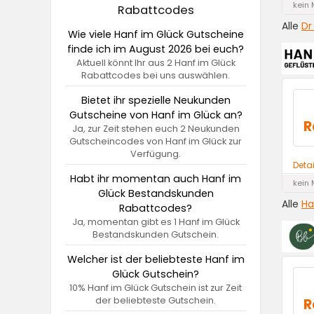
kein 
Rabattcodes
Alle
Dr
Wie viele Hanf im Glück Gutscheine
finde ich im August 2026 bei euch?
Aktuell könnt Ihr aus 2 Hanf im Glück
Rabattcodes bei uns auswählen.
Bietet ihr spezielle Neukunden
Gutscheine von Hanf im Glück an?
R
Ja, zur Zeit stehen euch 2 Neukunden
Gutscheincodes von Hanf im Glück zur
Verfügung.
Deta
Habt ihr momentan auch Hanf im
kein 
Glück Bestandskunden
Alle
Ha
Rabattcodes?
Ja, momentan gibt es 1 Hanf im Glück
Bestandskunden Gutschein.
Welcher ist der beliebteste Hanf im
Glück Gutschein?
10% Hanf im Glück Gutschein ist zur Zeit
der beliebteste Gutschein.
R