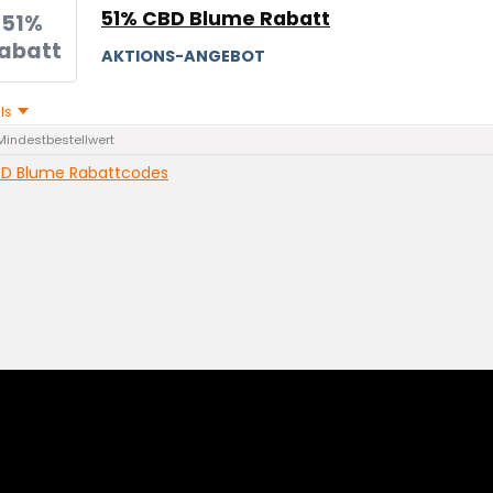
51% CBD Blume Rabatt
51%
abatt
AKTIONS-ANGEBOT
ils
Mindestbestellwert
D Blume Rabattcodes