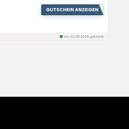
GUTSCHEIN ANZEIGEN
am 02.08.2026 getestet