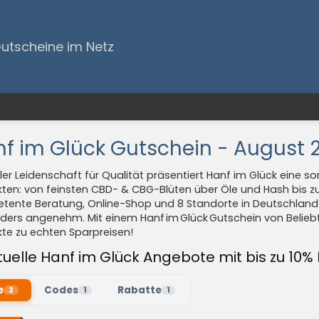
Gutscheine im Netz
f im Glück Gutschein - August 
ller Leidenschaft für Qualität präsentiert Hanf im Glück eine 
ten: von feinsten CBD- & CBG-Blüten über Öle und Hash bis z
tente Beratung, Online-Shop und 8 Standorte in Deutschland
ers angenehm. Mit einem Hanf im Glück Gutschein von Beliebt
te zu echten Sparpreisen!
tuelle Hanf im Glück Angebote mit bis zu 10%
e
Codes
Rabatte
2
1
1