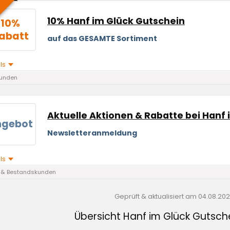
10% Hanf im Glück Gutschein
10%
abatt
auf das GESAMTE Sortiment
ils
unden
Aktuelle Aktionen & Rabatte bei Hanf 
ngebot
Newsletteranmeldung
ils
 & Bestandskunden
Geprüft & aktualisiert am
04.08.20
Übersicht Hanf im Glück Gutsc