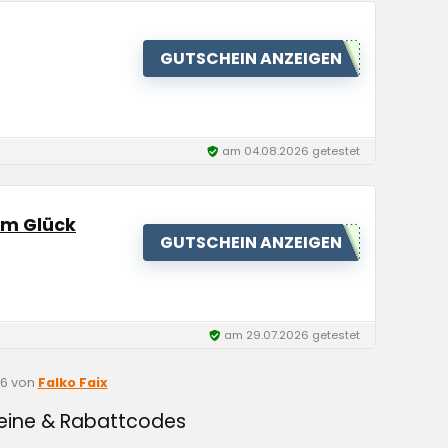
GUTSCHEIN ANZEIGEN
am 04.08.2026 getestet
im Glück
GUTSCHEIN ANZEIGEN
am 29.07.2026 getestet
26
von
Falko Faix
heine & Rabattcodes