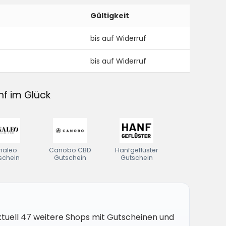
Gültigkeit
bis auf Widerruf
bis auf Widerruf
nf im Glück
naleo
Canobo CBD
Hanfgeflüster
schein
Gutschein
Gutschein
ktuell 47 weitere Shops mit Gutscheinen und