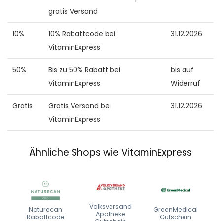
gratis Versand
10%
10% Rabattcode bei
31.12.2026
VitaminExpress
50%
Bis zu 50% Rabatt bei
bis auf
VitaminExpress
Widerruf
Gratis
Gratis Versand bei
31.12.2026
VitaminExpress
Ähnliche Shops wie VitaminExpress
Volksversand
Naturecan
GreenMedical
Apotheke
Rabattcode
Gutschein