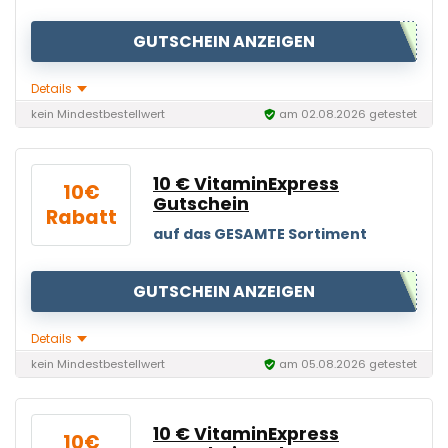
GUTSCHEIN ANZEIGEN
Details
kein Mindestbestellwert
am 02.08.2026 getestet
10 € VitaminExpress
10€
Gutschein
Rabatt
auf das GESAMTE Sortiment
GUTSCHEIN ANZEIGEN
Details
kein Mindestbestellwert
am 05.08.2026 getestet
10 € VitaminExpress
10€