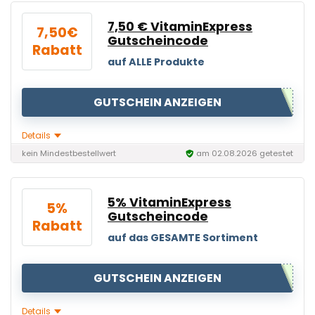
7,50 € VitaminExpress
7,50€
Gutscheincode
Rabatt
auf ALLE Produkte
GUTSCHEIN ANZEIGEN
Details
kein Mindestbestellwert
am 02.08.2026 getestet
5% VitaminExpress
5%
Gutscheincode
Rabatt
auf das GESAMTE Sortiment
GUTSCHEIN ANZEIGEN
Details