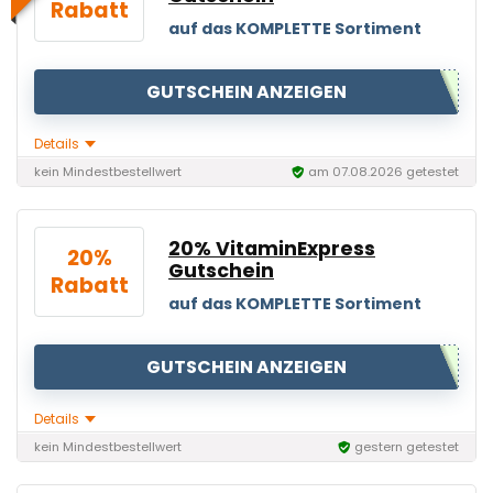
Rabatt
auf das KOMPLETTE Sortiment
GUTSCHEIN ANZEIGEN
Details
kein Mindestbestellwert
am 07.08.2026 getestet
20% VitaminExpress
20%
Gutschein
Rabatt
auf das KOMPLETTE Sortiment
GUTSCHEIN ANZEIGEN
Details
kein Mindestbestellwert
gestern getestet