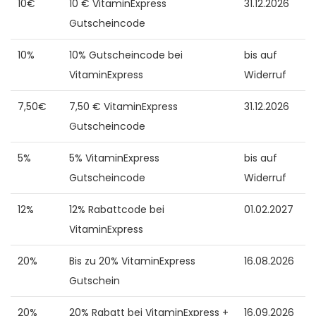
10€
10 € VitaminExpress
31.12.2026
Gutscheincode
10%
10% Gutscheincode bei
bis auf
VitaminExpress
Widerruf
7,50€
7,50 € VitaminExpress
31.12.2026
Gutscheincode
5%
5% VitaminExpress
bis auf
Gutscheincode
Widerruf
12%
12% Rabattcode bei
01.02.2027
VitaminExpress
20%
Bis zu 20% VitaminExpress
16.08.2026
Gutschein
20%
20% Rabatt bei VitaminExpress +
16.09.2026