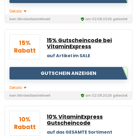
Details
kein Mindestbestellwert
am 02.08.2026 getestet
15% Gutscheincode bei
15%
VitaminExpress
Rabatt
auf Artikel im SALE
GUTSCHEIN ANZEIGEN
Details
kein Mindestbestellwert
am 02.08.2026 getestet
10% VitaminExpress
10%
Gutscheincode
Rabatt
auf das GESAMTE Sortiment