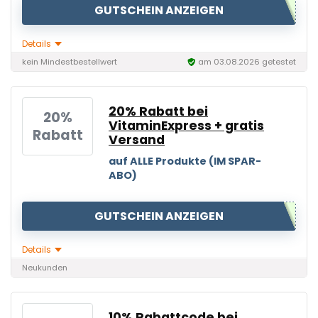
GUTSCHEIN ANZEIGEN
Details
kein Mindestbestellwert
am 03.08.2026 getestet
20% Rabatt bei
20%
VitaminExpress + gratis
Rabatt
Versand
auf ALLE Produkte (IM SPAR-
ABO)
GUTSCHEIN ANZEIGEN
Details
Neukunden
10% Rabattcode bei