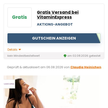
Gratis Versand bei
Gratis
VitaminExpress
AKTIONS-ANGEBOT
GUTSCHEIN ANZEIGEN
Details
kein Mindestbestellwert
am 02.08.2026 getestet
Geprüft & aktualisiert am
06.08.2026
von
Claudia Heinichen