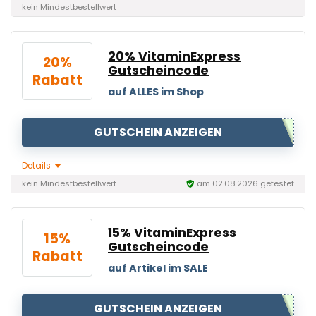
kein Mindestbestellwert
20% VitaminExpress
20%
Gutscheincode
Rabatt
auf ALLES im Shop
GUTSCHEIN ANZEIGEN
Details
kein Mindestbestellwert
am 02.08.2026 getestet
15% VitaminExpress
15%
Gutscheincode
Rabatt
auf Artikel im SALE
GUTSCHEIN ANZEIGEN