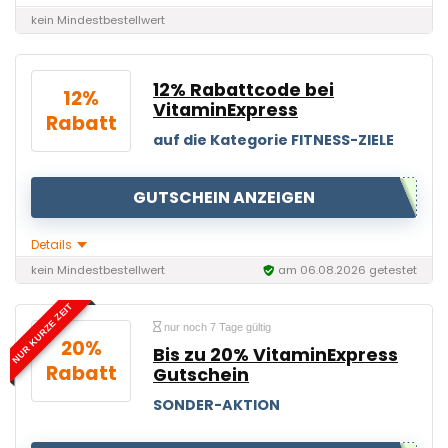
kein Mindestbestellwert
12% Rabattcode bei
12%
VitaminExpress
Rabatt
auf die Kategorie FITNESS-ZIELE
GUTSCHEIN ANZEIGEN
Details
kein Mindestbestellwert
am 06.08.2026 getestet
NUR KURZE ZEIT
nur noch 7 Tage gültig
20%
Bis zu 20% VitaminExpress
Rabatt
Gutschein
SONDER-AKTION