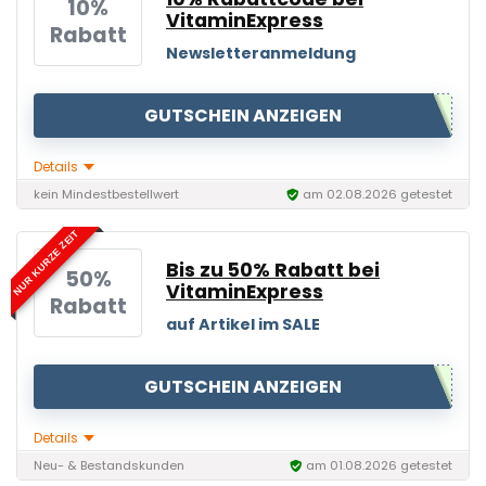
10%
VitaminExpress
Rabatt
Newsletteranmeldung
GUTSCHEIN ANZEIGEN
Details
kein Mindestbestellwert
am 02.08.2026 getestet
NUR KURZE ZEIT
Bis zu 50% Rabatt bei
50%
VitaminExpress
Rabatt
auf Artikel im SALE
GUTSCHEIN ANZEIGEN
Details
Neu- & Bestandskunden
am 01.08.2026 getestet