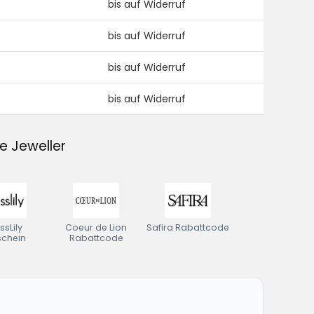
bis auf Widerruf
bis auf Widerruf
bis auf Widerruf
bis auf Widerruf
e Jeweller
ssLily
Coeur de Lion
Safira Rabattcode
schein
Rabattcode