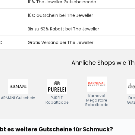
10% The Jeweller Gutscheincode
10€ Gutschein bei The Jeweller
Bis zu 63% Rabatt bei The Jeweller
€
Gratis Versand bei The Jeweller
Ähnliche Shops wie Th
Karneval
ARMANI Gutschein
PURELEI
Dre
Megastore
Rabattcode
Gut
Rabattcode
bt es weitere Gutscheine für Schmuck?