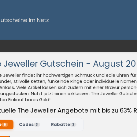
Gutscheine im Netz
 Jeweller Gutschein - August 2
e Jeweller findet ihr hochwertigen Schmuck und edle Uhren f
der, stilvolle Ketten, funkelnde Ringe oder individuelle Name
Anlass. Viele Artikel lassen sich zudem mit einer Gravur person
rungsstücken. Nutzt jetzt einen exklusiven The Jeweller Gutsc
en Einkauf bares Geld!
tuelle The Jeweller Angebote mit bis zu 63% 
e
Codes
Rabatte
6
3
3