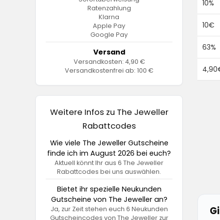
10%
Ratenzahlung
Klarna
10€
Apple Pay
Google Pay
63%
Versand
Versandkosten: 4,90 €
4,90
Versandkostenfrei ab: 100 €
Weitere Infos zu The Jeweller
Rabattcodes
Wie viele The Jeweller Gutscheine
finde ich im August 2026 bei euch?
Aktuell könnt Ihr aus 6 The Jeweller
Rabattcodes bei uns auswählen.
Bietet ihr spezielle Neukunden
Gutscheine von The Jeweller an?
Ja, zur Zeit stehen euch 6 Neukunden
Gi
Gutscheincodes von The Jeweller zur