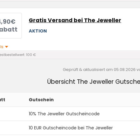
Gratis Versand bei The Jeweller
4,90€
abatt
AKTION
ils
stbestellwert: 100 €
Geprüft & aktualisiert am
05.08.2026
v
Übersicht The Jeweller Gutsch
tt
Gutschein
10% The Jeweller Gutscheincode
10 EUR Gutscheincode bei The Jeweller