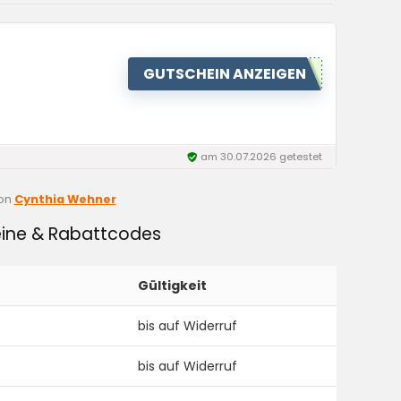
GUTSCHEIN ANZEIGEN
am 30.07.2026 getestet
on
Cynthia Wehner
eine & Rabattcodes
Gültigkeit
bis auf Widerruf
bis auf Widerruf