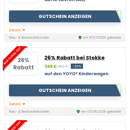
GUTSCHEIN ANZEIGEN
Details
Neu- & Bestandskunden
am 31.07.2026 getestet
NUR KURZE ZEIT
26% Rabatt bei Stokke
26%
Rabatt
349 €
-26%
469 €
auf den YOYO® Kinderwagen
GUTSCHEIN ANZEIGEN
Details
Neu- & Bestandskunden
am 03.08.2026 getestet
NUR KURZE ZEIT