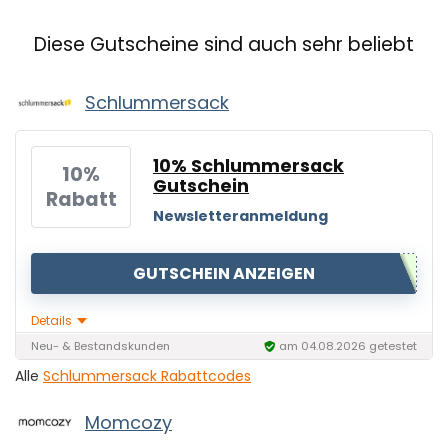
Diese Gutscheine sind auch sehr beliebt
Schlummersack
10% Schlummersack
10%
Gutschein
Rabatt
Newsletteranmeldung
GUTSCHEIN ANZEIGEN
Details
Neu- & Bestandskunden
am 04.08.2026 getestet
Alle
Schlummersack Rabattcodes
Momcozy