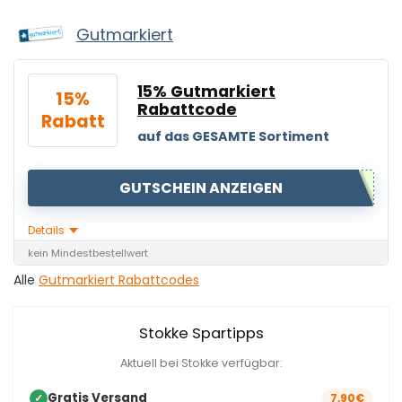
Gutmarkiert
15% Gutmarkiert
15%
Rabattcode
Rabatt
auf das GESAMTE Sortiment
GUTSCHEIN ANZEIGEN
Details
kein Mindestbestellwert
Alle
Gutmarkiert Rabattcodes
Stokke Spartipps
Aktuell bei Stokke verfügbar:
Gratis Versand
✓
7,90€