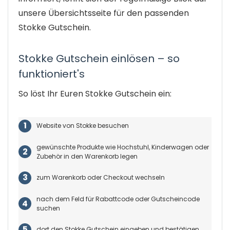
unsere Übersichtsseite für den passenden
Stokke Gutschein.
Stokke Gutschein einlösen – so
funktioniert's
So löst Ihr Euren Stokke Gutschein ein:
Website von Stokke besuchen
gewünschte Produkte wie Hochstuhl, Kinderwagen oder
Zubehör in den Warenkorb legen
zum Warenkorb oder Checkout wechseln
nach dem Feld für Rabattcode oder Gutscheincode
suchen
dort den Stokke Gutschein eingeben und bestätigen