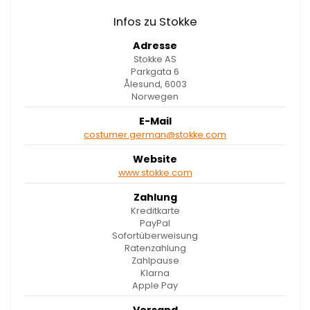
Infos zu Stokke
Adresse
Stokke AS
Parkgata 6
Ålesund, 6003
Norwegen
E-Mail
costumer.german@stokke.com
Website
www.stokke.com
Zahlung
Kreditkarte
PayPal
Sofortüberweisung
Ratenzahlung
Zahlpause
Klarna
Apple Pay