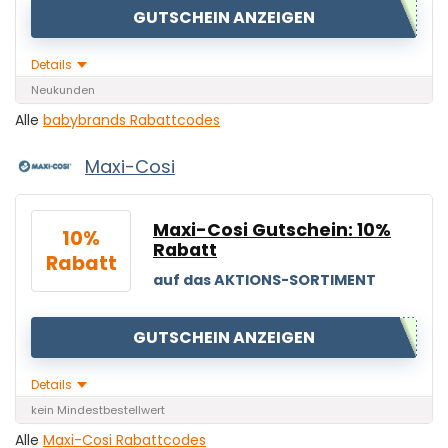
GUTSCHEIN ANZEIGEN
Details
Neukunden
Alle
babybrands Rabattcodes
Maxi-Cosi
Maxi-Cosi Gutschein: 10%
10%
Rabatt
Rabatt
auf das AKTIONS-SORTIMENT
GUTSCHEIN ANZEIGEN
Details
kein Mindestbestellwert
Alle
Maxi-Cosi Rabattcodes