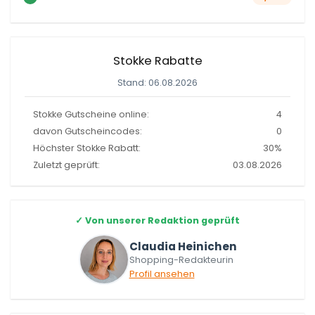
Stokke Rabatte
Stand: 06.08.2026
Stokke Gutscheine online:
4
davon Gutscheincodes:
0
Höchster Stokke Rabatt:
30%
Zuletzt geprüft:
03.08.2026
✓
Von unserer Redaktion geprüft
Claudia Heinichen
Shopping-Redakteurin
Profil ansehen