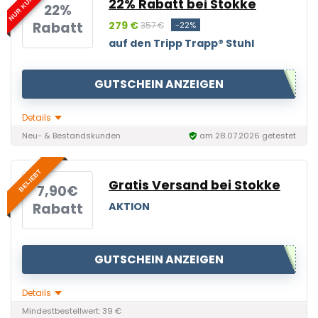
22% Rabatt bei Stokke
22%
Rabatt
279 €
-22%
357 €
auf den Tripp Trapp® Stuhl
GUTSCHEIN ANZEIGEN
Details
Neu- & Bestandskunden
am 28.07.2026 getestet
BELIEBT
Gratis Versand bei Stokke
7,90€
Rabatt
AKTION
GUTSCHEIN ANZEIGEN
Details
Mindestbestellwert: 39 €