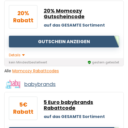
20% Momcozy
20%
Gutscheincode
Rabatt
auf das GESAMTE Sortiment
GUTSCHEIN ANZEIGEN
Details
kein Mindestbestellwert
gestern getestet
Alle
Momcozy Rabattcodes
babybrands
5 Euro babybrands
5€
Rabattcode
Rabatt
auf das GESAMTE Sortiment