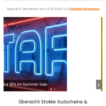
Geprüft & aktualisiert am
03.08.2026
von
Claudia Heinichen
tink
50% auf Smart Home & Sicherheit
❮
❯
Übersicht Stokke Gutscheine &