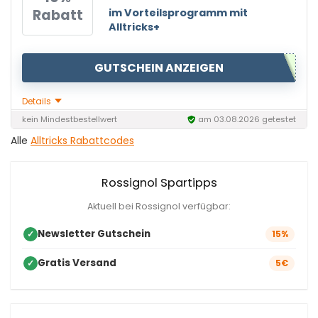
Rabatt
im Vorteilsprogramm mit
Alltricks+
GUTSCHEIN ANZEIGEN
Details
kein Mindestbestellwert
am 03.08.2026 getestet
Alle
Alltricks Rabattcodes
Rossignol Spartipps
Aktuell bei Rossignol verfügbar:
Newsletter Gutschein
✓
15%
Gratis Versand
✓
5€