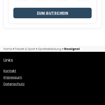
2
ZUM GUTSCHEIN
Home
>
Freizeit & Sport
>
Sportbekleidung
>
Rossignol
Links
Kontakt
Impressum
Datenschutz