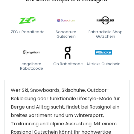
ZEC+ Rabattcode
Sonodrum
Fahrradteile Shop
Gutschein
Gutschein
engelhorn
On Rabattcode
Alltricks Gutschein
Rabattcode
Wer Ski, Snowboards, Skischuhe, Outdoor-
Bekleidung oder funktionale Lifestyle-Mode für
Berge und Alltag sucht, findet bei Rossignol ein
breites Sortiment rund um Wintersport,
Trailrunning und alpine Ausrüstung. Mit einem
Rossignol Gutschein könnt Ihr hochwertige