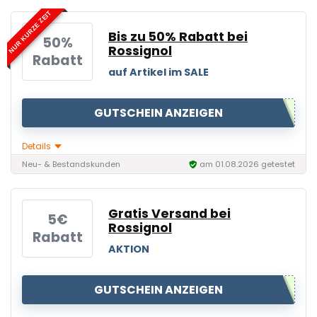
NUR KURZE ZEIT
Bis zu 50% Rabatt bei
50%
Rossignol
Rabatt
auf Artikel im SALE
GUTSCHEIN ANZEIGEN
Details
Neu- & Bestandskunden
am 01.08.2026 getestet
Gratis Versand bei
5€
Rossignol
Rabatt
AKTION
GUTSCHEIN ANZEIGEN