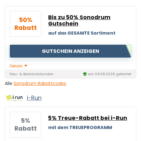
Bis zu 50% Sonodrum
50%
Gutschein
Rabatt
auf das GESAMTE Sortiment
GUTSCHEIN ANZEIGEN
Details
Neu- & Bestandskunden
am 04.08.2026 getestet
Alle
Sonodrum Rabattcodes
i-Run
5% Treue-Rabatt bei i-Run
5%
Rabatt
mit dem TREUEPROGRAMM