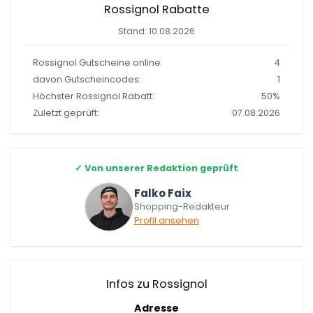
Rossignol Rabatte
Stand: 10.08.2026
Rossignol Gutscheine online:
4
davon Gutscheincodes:
1
Höchster Rossignol Rabatt:
50%
Zuletzt geprüft:
07.08.2026
✓
Von unserer Redaktion geprüft
Falko Faix
Shopping-Redakteur
Profil ansehen
Infos zu Rossignol
Adresse