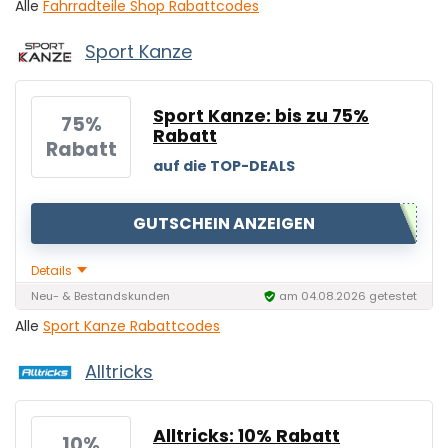
Alle
Fahrradteile Shop Rabattcodes
Sport Kanze
Sport Kanze: bis zu 75%
75%
Rabatt
Rabatt
auf die TOP-DEALS
GUTSCHEIN ANZEIGEN
Details
Neu- & Bestandskunden
am 04.08.2026 getestet
Alle
Sport Kanze Rabattcodes
Alltricks
Alltricks: 10% Rabatt
10%