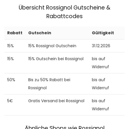
Übersicht Rossignol Gutscheine &
Rabattcodes
Rabatt
Gutschein
Gültigkeit
15%
15% Rossignol Gutschein
31.12.2026
15%
15% Gutschein bei Rossignol
bis auf
Widerruf
50%
Bis zu 50% Rabatt bei
bis auf
Rossignol
Widerruf
5€
Gratis Versand bei Rossignol
bis auf
Widerruf
Ähnliche Shops wie Rossignol