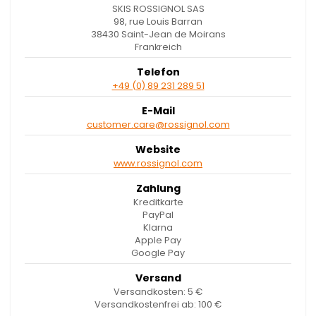
SKIS ROSSIGNOL SAS
98, rue Louis Barran
38430 Saint-Jean de Moirans
Frankreich
Telefon
+49 (0) 89 231 289 51
E-Mail
customer.care@rossignol.com
Website
www.rossignol.com
Zahlung
Kreditkarte
PayPal
Klarna
Apple Pay
Google Pay
Versand
Versandkosten: 5 €
Versandkostenfrei ab: 100 €