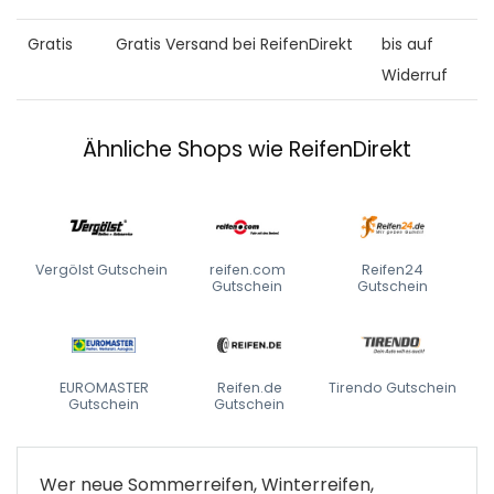
Gratis
Gratis Versand bei ReifenDirekt
bis auf
Widerruf
Ähnliche Shops wie ReifenDirekt
Vergölst Gutschein
reifen.com
Reifen24
Gutschein
Gutschein
EUROMASTER
Reifen.de
Tirendo Gutschein
Gutschein
Gutschein
Wer neue Sommerreifen, Winterreifen,