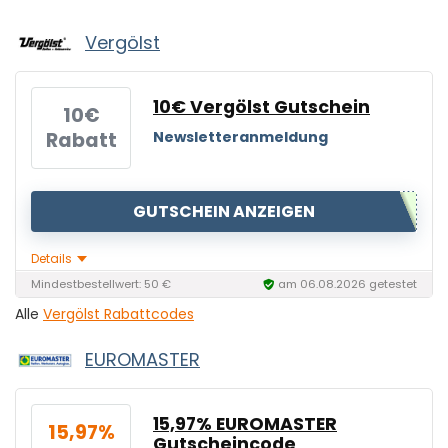
Vergölst
10€ Vergölst Gutschein
10€
Rabatt
Newsletteranmeldung
GUTSCHEIN ANZEIGEN
Details
Mindestbestellwert: 50 €
am 06.08.2026 getestet
Alle
Vergölst Rabattcodes
EUROMASTER
15,97% EUROMASTER
15,97%
Gutscheincode