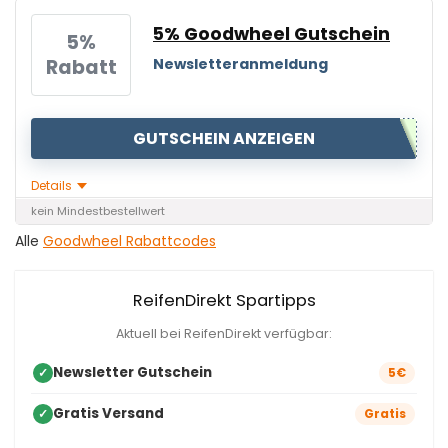
5% Goodwheel Gutschein
5%
Rabatt
Newsletteranmeldung
GUTSCHEIN ANZEIGEN
Details
kein Mindestbestellwert
Alle
Goodwheel Rabattcodes
ReifenDirekt Spartipps
Aktuell bei ReifenDirekt verfügbar:
Newsletter Gutschein
✓
5€
Gratis Versand
✓
Gratis