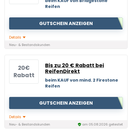
beim KAUF von Bridgestone
Reifen
GUTSCHEIN ANZEIGEN
Details
Neu- & Bestandskunden
Bis zu 20 € Rabatt bei
20€
ReifenDirekt
Rabatt
beim KAUF von mind. 2 Firestone
Reifen
GUTSCHEIN ANZEIGEN
Details
Neu- & Bestandskunden
am 05.08.2026 getestet