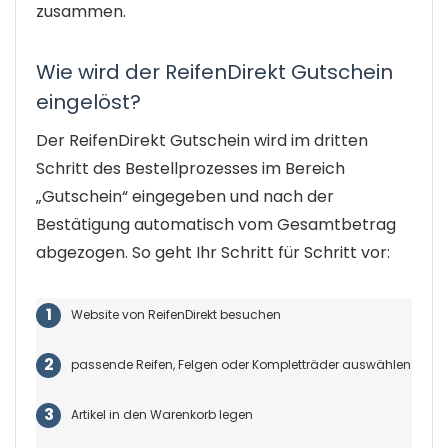
zusammen.
Wie wird der ReifenDirekt Gutschein
eingelöst?
Der ReifenDirekt Gutschein wird im dritten
Schritt des Bestellprozesses im Bereich
„Gutschein“ eingegeben und nach der
Bestätigung automatisch vom Gesamtbetrag
abgezogen. So geht Ihr Schritt für Schritt vor:
Website von ReifenDirekt besuchen
passende Reifen, Felgen oder Kompletträder auswählen
Artikel in den Warenkorb legen