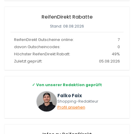
ReifenDirekt Rabatte
Stand: 08.08.2026
ReifenDirekt Gutscheine online:
7
davon Gutscheincodes:
0
Höchster ReifenDirekt Rabatt:
49%
Zuletzt geprüft:
05.08.2026
✓
Von unserer Redaktion geprüft
Falko Faix
Shopping-Redakteur
Profil ansehen