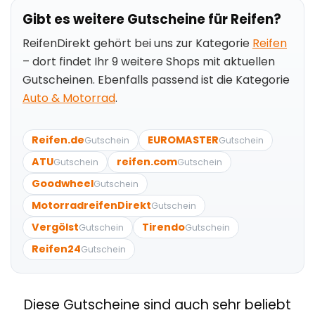
Gibt es weitere Gutscheine für Reifen?
ReifenDirekt gehört bei uns zur Kategorie
Reifen
– dort findet Ihr 9 weitere Shops mit aktuellen
Gutscheinen. Ebenfalls passend ist die Kategorie
Auto & Motorrad
.
Reifen.de
EUROMASTER
Gutschein
Gutschein
ATU
reifen.com
Gutschein
Gutschein
Goodwheel
Gutschein
MotorradreifenDirekt
Gutschein
Vergölst
Tirendo
Gutschein
Gutschein
Reifen24
Gutschein
Diese Gutscheine sind auch sehr beliebt