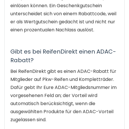
einlösen können. Ein Geschenkgutschein
unterscheidet sich von einem Rabattcode, weil
er als Wertgutschein gedacht ist und nicht nur
einen prozentualen Nachlass auslöst.
Gibt es bei ReifenDirekt einen ADAC-
Rabatt?
Bei ReifenDirekt gibt es einen ADAC-Rabatt für
Mitglieder auf Pkw-Reifen und Kompletträder.
Dafür gebt Ihr Eure ADAC-Mitgliedsnummer im
vorgesehenen Feld an; der Vorteil wird
automatisch berücksichtigt, wenn die
ausgewählten Produkte für den ADAC-Vorteil
zugelassen sind.