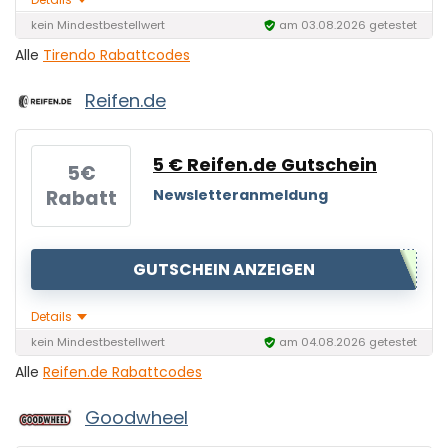
kein Mindestbestellwert
am 03.08.2026 getestet
Alle
Tirendo Rabattcodes
Reifen.de
5 € Reifen.de Gutschein
5€
Rabatt
Newsletteranmeldung
GUTSCHEIN ANZEIGEN
Details
kein Mindestbestellwert
am 04.08.2026 getestet
Alle
Reifen.de Rabattcodes
Goodwheel