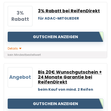
3% Rabatt bei ReifenDirekt
3%
Rabatt
für ADAC-MITGLIEDER
GUTSCHEIN ANZEIGEN
Details
kein Mindestbestellwert
Bis 20€ Wunschgutschein +
Angebot
24 Monate Garantie bei
ReifenDirekt
beim Kauf von mind. 2 Reifen
GUTSCHEIN ANZEIGEN