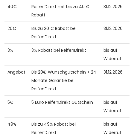
40€
ReifenDirekt mit bis zu 40 €
31.12.2026
Rabatt
20€
Bis zu 20 € Rabatt bei
31.12.2026
ReifenDirekt
3%
3% Rabatt bei ReifenDirekt
bis auf
Widerruf
Angebot
Bis 20€ Wunschgutschein + 24
31.12.2026
Monate Garantie bei
ReifenDirekt
5€
5 Euro ReifenDirekt Gutschein
bis auf
Widerruf
49%
Bis zu 49% Rabatt bei
bis auf
ReifenDirekt
Widerruf