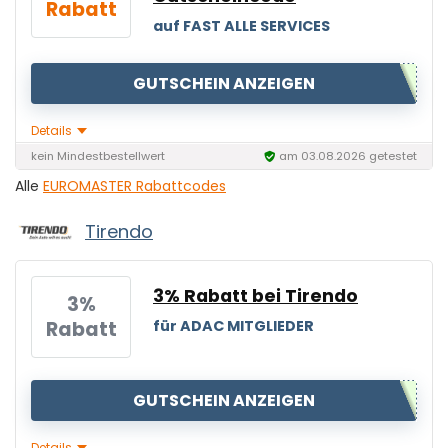
Rabatt
auf FAST ALLE SERVICES
GUTSCHEIN ANZEIGEN
Details
kein Mindestbestellwert
am 03.08.2026 getestet
Alle
EUROMASTER Rabattcodes
Tirendo
3% Rabatt bei Tirendo
3%
Rabatt
für ADAC MITGLIEDER
GUTSCHEIN ANZEIGEN
Details