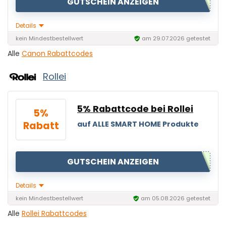
GUTSCHEIN ANZEIGEN
Details
kein Mindestbestellwert
am 29.07.2026 getestet
Alle
Canon Rabattcodes
Rollei
5% Rabattcode bei Rollei
5%
Rabatt
auf ALLE SMART HOME Produkte
GUTSCHEIN ANZEIGEN
Details
kein Mindestbestellwert
am 05.08.2026 getestet
Alle
Rollei Rabattcodes