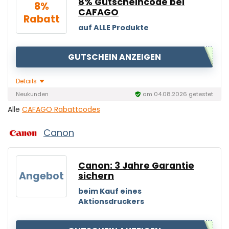
8% Gutscheincode bei
8%
CAFAGO
Rabatt
auf ALLE Produkte
GUTSCHEIN ANZEIGEN
Details
Neukunden
am 04.08.2026 getestet
Alle
CAFAGO Rabattcodes
Canon
Canon: 3 Jahre Garantie
Angebot
sichern
beim Kauf eines
Aktionsdruckers