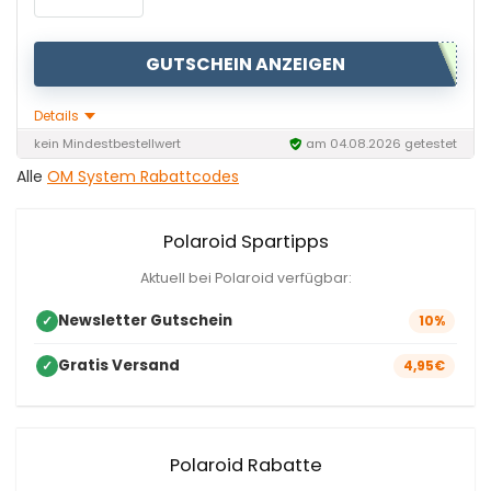
GUTSCHEIN ANZEIGEN
Details
kein Mindestbestellwert
am 04.08.2026 getestet
Alle
OM System Rabattcodes
Polaroid Spartipps
Aktuell bei Polaroid verfügbar:
Newsletter Gutschein
✓
10%
Gratis Versand
✓
4,95€
Polaroid Rabatte