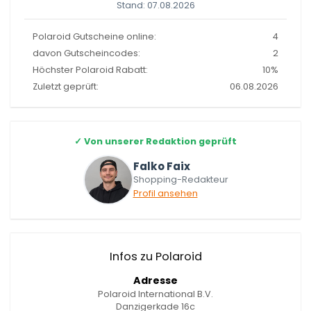
Stand: 07.08.2026
Polaroid Gutscheine online:
4
davon Gutscheincodes:
2
Höchster Polaroid Rabatt:
10%
Zuletzt geprüft:
06.08.2026
✓
Von unserer Redaktion geprüft
Falko Faix
Shopping-Redakteur
Profil ansehen
Infos zu Polaroid
Adresse
Polaroid International B.V.
Danzigerkade 16c