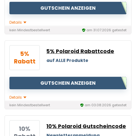
GUTSCHEIN ANZEIGEN
Details
kein Mindestbestellwert
am 31.07.2026 getestet
5% Polaroid Rabattcode
5%
Rabatt
auf ALLE Produkte
GUTSCHEIN ANZEIGEN
Details
kein Mindestbestellwert
am 03.08.2026 getestet
10% Polaroid Gutscheincode
10%
Newsletteranmeldung