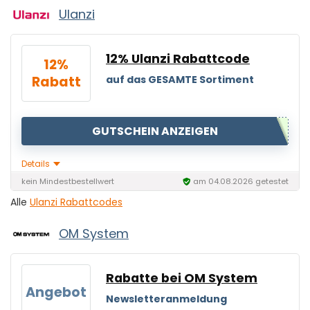
Ulanzi
12% Ulanzi Rabattcode
12%
Rabatt
auf das GESAMTE Sortiment
GUTSCHEIN ANZEIGEN
Details
kein Mindestbestellwert
am 04.08.2026 getestet
Alle
Ulanzi Rabattcodes
OM System
Rabatte bei OM System
Angebot
Newsletteranmeldung