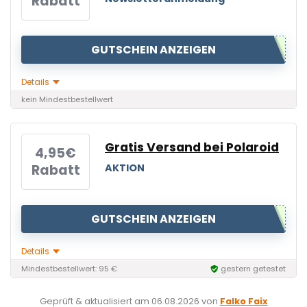
Rabatt
GUTSCHEIN ANZEIGEN
Details
kein Mindestbestellwert
Gratis Versand bei Polaroid
4,95€
Rabatt
AKTION
GUTSCHEIN ANZEIGEN
Details
Mindestbestellwert: 95 €
gestern getestet
Geprüft & aktualisiert am
06.08.2026
von
Falko Faix