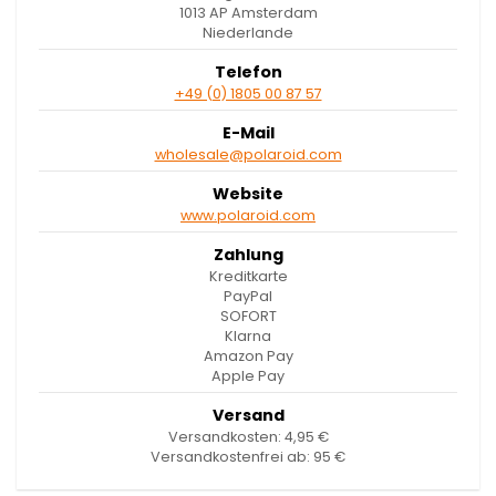
1013 AP Amsterdam
Niederlande
Telefon
+49 (0) 1805 00 87 57
E-Mail
wholesale@polaroid.com
Website
www.polaroid.com
Zahlung
Kreditkarte
PayPal
SOFORT
Klarna
Amazon Pay
Apple Pay
Versand
Versandkosten: 4,95 €
Versandkostenfrei ab: 95 €