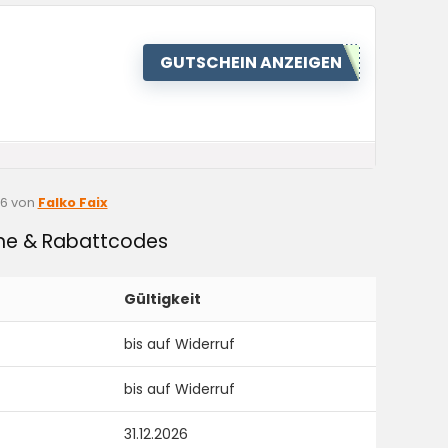
GUTSCHEIN ANZEIGEN
26
von
Falko Faix
ine & Rabattcodes
Gültigkeit
bis auf Widerruf
bis auf Widerruf
31.12.2026