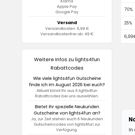
Klarna
Apple Pay
70%
Google Pay
Versand
25%
Versandkosten: 6,99 €
Versandkostenfrei ab: 49 €
6,99
Weitere Infos zu lights4fun
Rabattcodes
Wie viele lights4fun Gutscheine
finde ich im August 2026 bei euch?
Aktuell könnt Ihr aus 6 lights4fun
Rabattcodes bei uns auswählen.
Bietet ihr spezielle Neukunden
Gutscheine von lights4fun an?
No
Ja, zur Zeit stehen euch 6 Neukunden
Gutscheincodes von lights4fun zur
In
Verfügung.