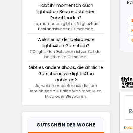
Ra
Habt ihr momentan auch
lights4fun Bestandskunden
Rabattcodes?
Ja, momentan gibt es 6 lights4fun
Bestandskunden Gutscheine.
Welcher ist der beliebteste
lights4fun Gutschein?
11% lights4fun Gutschein ist zur Zeit der
beliebteste Gutschein.
Gibt es andere Shops, die ähnliche
Gutscheine wie lights4fun
anbieten?
Ja, weitere Anbieter aus diesem
Bereich sind z.B. Käthe Wohlfahrt, Mica-
Mica oder Bleywaren.
R
GUTSCHEIN DER WOCHE
Deta