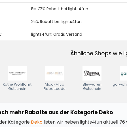
Bis 72% Rabatt bei lights4fun
25% Rabatt bei lights4fun
€
lights4fun: Gratis Versand
Ähnliche Shops wie l
Käthe Wohlfahrt
Mica-Mica
Bleywaren
garwoh 
Gutschein
Rabattcode
Gutschein
ch mehr Rabatte aus der Kategorie Deko
 der Kategorie
Deko
listen wir neben lights4fun aktuell 7