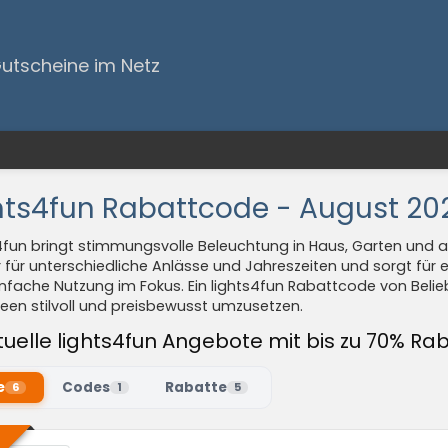
Gutscheine im Netz
hts4fun Rabattcode - August 20
4fun bringt stimmungsvolle Beleuchtung in Haus, Garten und 
r für unterschiedliche Anlässe und Jahreszeiten und sorgt fü
nfache Nutzung im Fokus. Ein lights4fun Rabattcode von Beli
deen stilvoll und preisbewusst umzusetzen.
tuelle lights4fun Angebote mit bis zu 70% Ra
e
Codes
Rabatte
6
1
5