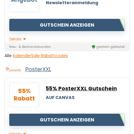
Newsletteranmeldung
GUTSCHEIN ANZEIGEN
Details
Neu- & Bestandskunden
gestern getestet
Alle
KalenderSale Rabattcodes
PosterXXL
55% PosterXXL Gutschein
55%
Rabatt
AUF CANVAS
GUTSCHEIN ANZEIGEN
Details