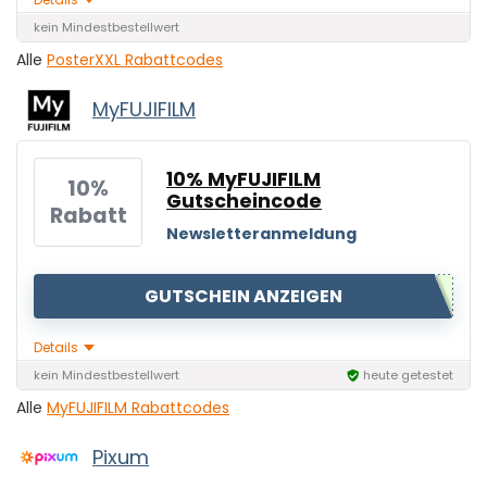
kein Mindestbestellwert
Alle
PosterXXL Rabattcodes
MyFUJIFILM
10% MyFUJIFILM
10%
Gutscheincode
Rabatt
Newsletteranmeldung
GUTSCHEIN ANZEIGEN
Details
kein Mindestbestellwert
heute getestet
Alle
MyFUJIFILM Rabattcodes
Pixum