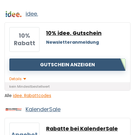
idee.
10% idee. Gutschein
10%
Rabatt
Newsletteranmeldung
GUTSCHEIN ANZEIGEN
Details
kein Mindestbestellwert
Alle
idee. Rabattcodes
KalenderSale
Rabatte bei KalenderSale
Angebot