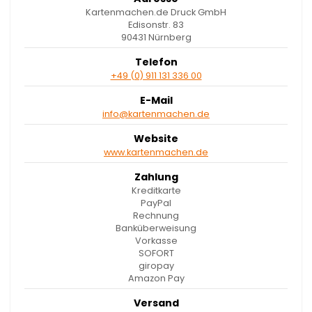
Kartenmachen.de Druck GmbH
Edisonstr. 83
90431 Nürnberg
Telefon
+49 (0) 911 131 336 00
E-Mail
info@kartenmachen.de
Website
www.kartenmachen.de
Zahlung
Kreditkarte
PayPal
Rechnung
Banküberweisung
Vorkasse
SOFORT
giropay
Amazon Pay
Versand