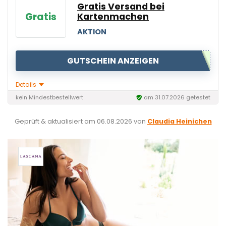
Gratis Versand bei
Gratis
Kartenmachen
AKTION
GUTSCHEIN ANZEIGEN
Details
kein Mindestbestellwert
am 31.07.2026 getestet
Geprüft & aktualisiert am
06.08.2026
von
Claudia Heinichen