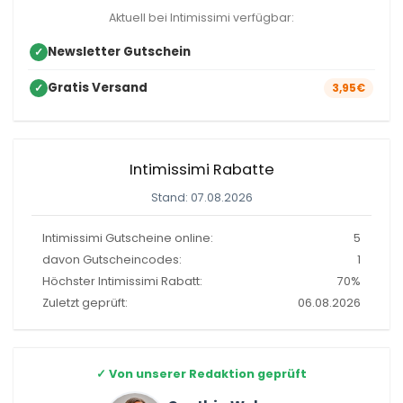
Aktuell bei Intimissimi verfügbar:
Newsletter Gutschein
✓
Gratis Versand
✓
3,95€
Intimissimi Rabatte
Stand: 07.08.2026
Intimissimi Gutscheine online:
5
davon Gutscheincodes:
1
Höchster Intimissimi Rabatt:
70%
Zuletzt geprüft:
06.08.2026
✓
Von unserer Redaktion geprüft