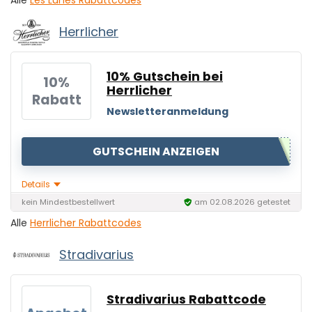
Herrlicher
10% Gutschein bei
10%
Herrlicher
Rabatt
Newsletteranmeldung
GUTSCHEIN ANZEIGEN
Details
kein Mindestbestellwert
am 02.08.2026 getestet
Alle
Herrlicher Rabattcodes
Stradivarius
Stradivarius Rabattcode