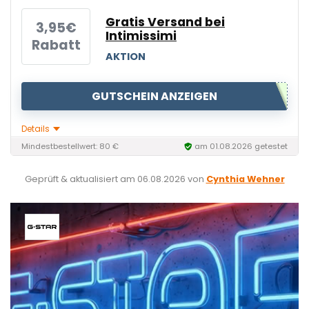
Gratis Versand bei
3,95€
Intimissimi
Rabatt
AKTION
GUTSCHEIN ANZEIGEN
Details
Mindestbestellwert: 80 €
am 01.08.2026 getestet
Geprüft & aktualisiert am
06.08.2026
von
Cynthia Wehner