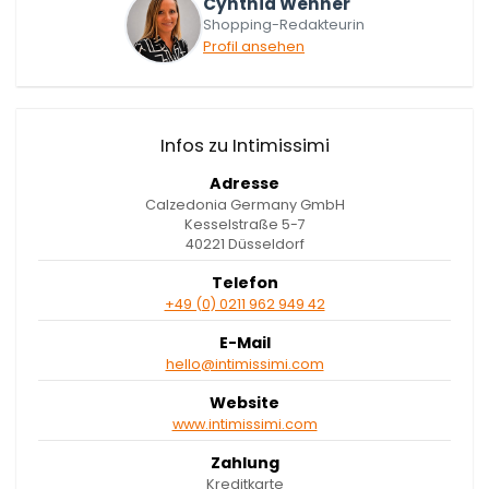
Cynthia Wehner
Shopping-Redakteurin
Profil ansehen
Infos zu Intimissimi
Adresse
Calzedonia Germany GmbH
Kesselstraße 5-7
40221 Düsseldorf
Telefon
+49 (0) 0211 962 949 42
E-Mail
hello@intimissimi.com
Website
www.intimissimi.com
Zahlung
Kreditkarte