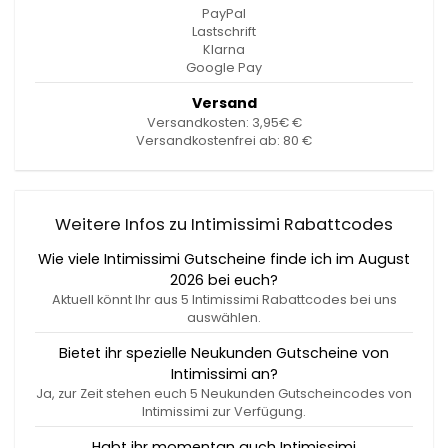
PayPal
Lastschrift
Klarna
Google Pay
Versand
Versandkosten: 3,95€ €
Versandkostenfrei ab: 80 €
Weitere Infos zu Intimissimi Rabattcodes
Wie viele Intimissimi Gutscheine finde ich im August
2026 bei euch?
Aktuell könnt Ihr aus 5 Intimissimi Rabattcodes bei uns
auswählen.
Bietet ihr spezielle Neukunden Gutscheine von
Intimissimi an?
Ja, zur Zeit stehen euch 5 Neukunden Gutscheincodes von
Intimissimi zur Verfügung.
Habt ihr momentan auch Intimissimi