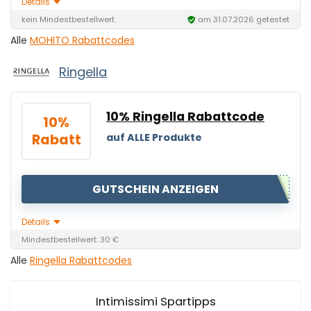
Details
kein Mindestbestellwert
am 31.07.2026 getestet
Alle
MOHITO Rabattcodes
Ringella
10% Ringella Rabattcode
10%
Rabatt
auf ALLE Produkte
GUTSCHEIN ANZEIGEN
Details
Mindestbestellwert: 30 €
Alle
Ringella Rabattcodes
Intimissimi Spartipps