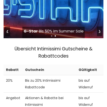
G-Star
Bis 50% im Summer Sale
❮
❯
Übersicht Intimissimi Gutscheine &
Rabattcodes
Rabatt
Gutschein
Gültigkeit
20%
Bis zu 20% Intimissimi
bis auf
Rabattcode
Widerruf
Angebot
Aktionen & Rabatte bei
bis auf
Intimissimi
Widerruf