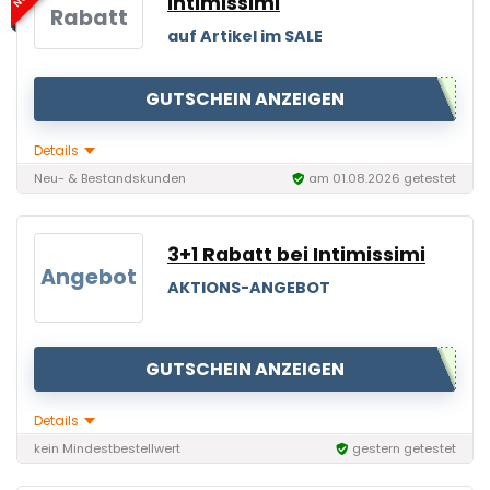
Intimissimi
Rabatt
auf Artikel im SALE
GUTSCHEIN ANZEIGEN
Details
Neu- & Bestandskunden
am 01.08.2026 getestet
3+1 Rabatt bei Intimissimi
Angebot
AKTIONS-ANGEBOT
GUTSCHEIN ANZEIGEN
Details
kein Mindestbestellwert
gestern getestet