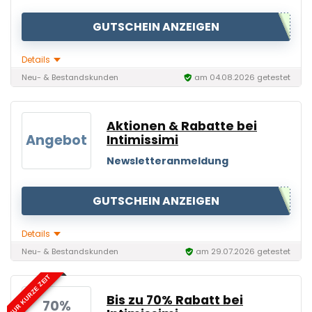
GUTSCHEIN ANZEIGEN
Details
Neu- & Bestandskunden
am 04.08.2026 getestet
Aktionen & Rabatte bei
Angebot
Intimissimi
Newsletteranmeldung
GUTSCHEIN ANZEIGEN
Details
Neu- & Bestandskunden
am 29.07.2026 getestet
NUR KURZE ZEIT
Bis zu 70% Rabatt bei
70%