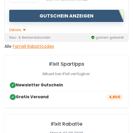
GUTSCHEIN ANZEIGEN
Details
Neu- & Bestandskunden
gestern getestet
Alle
Farnell Rabattcodes
iFixit Spartipps
Aktuell bei iFixit verfügbar:
Newsletter Gutschein
✓
Gratis Versand
✓
4,90€
iFixit Rabatte