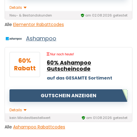
Details
Neu- & Bestandskunden
am 02.08.2026 getestet
Alle
Elementor Rabattcodes
Ashampoo
Nur noch heute!
60%
60% Ashampoo
Rabatt
Gutscheincode
auf das GESAMTE Sortiment
GUTSCHEIN ANZEIGEN
Details
kein Mindestbestellwert
am 01.08.2026 getestet
Alle
Ashampoo Rabattcodes