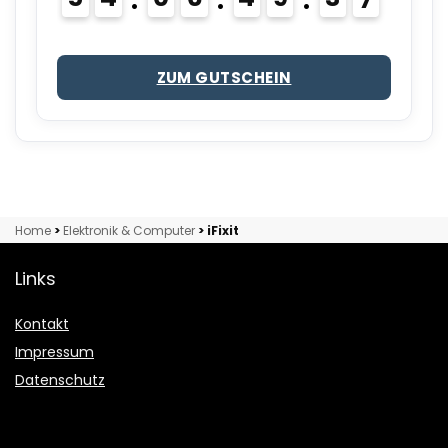
ZUM GUTSCHEIN
Home
>
Elektronik & Computer
>
iFixit
Links
Kontakt
Impressum
Datenschutz