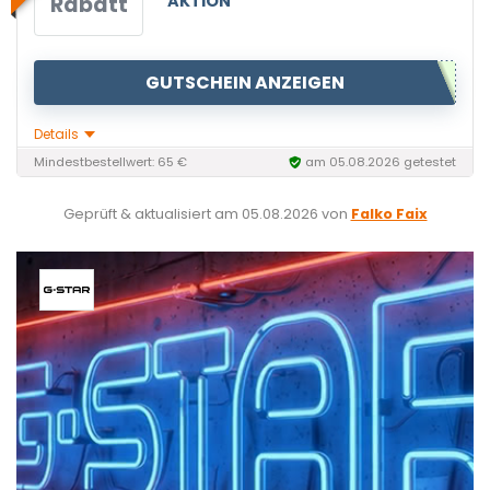
Rabatt
AKTION
GUTSCHEIN ANZEIGEN
Details
Mindestbestellwert: 65 €
am 05.08.2026 getestet
Geprüft & aktualisiert am
05.08.2026
von
Falko Faix