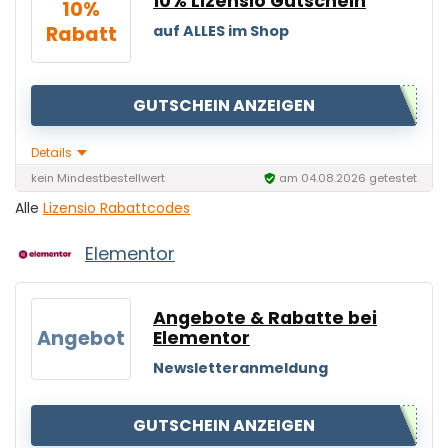
10% Lizensio Gutschein
10%
Rabatt
auf ALLES im Shop
GUTSCHEIN ANZEIGEN
Details
kein Mindestbestellwert
am 04.08.2026 getestet
Alle
Lizensio Rabattcodes
Elementor
Angebote & Rabatte bei
Angebot
Elementor
Newsletteranmeldung
GUTSCHEIN ANZEIGEN