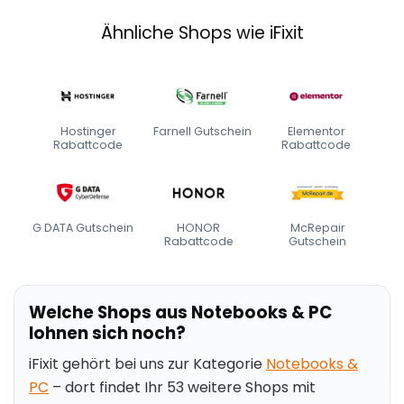
Ähnliche Shops wie iFixit
Hostinger
Farnell Gutschein
Elementor
Rabattcode
Rabattcode
G DATA Gutschein
HONOR
McRepair
Rabattcode
Gutschein
Welche Shops aus Notebooks & PC
lohnen sich noch?
iFixit gehört bei uns zur Kategorie
Notebooks &
PC
– dort findet Ihr 53 weitere Shops mit