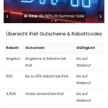
G-Star
Bis 50% im Summer Sale
❮
❯
Übersicht iFixit Gutscheine & Rabattcodes
Rabatt
Gutschein
Gültigkeit
Angebot
Angebote & Rabatte bei
bis auf
iFixit
Widerruf
93%
Bis zu 93% Rabatt bei iFixit
bis auf
Widerruf
4,90€
Gratis Versand bei iFixit
bis auf
Widerruf