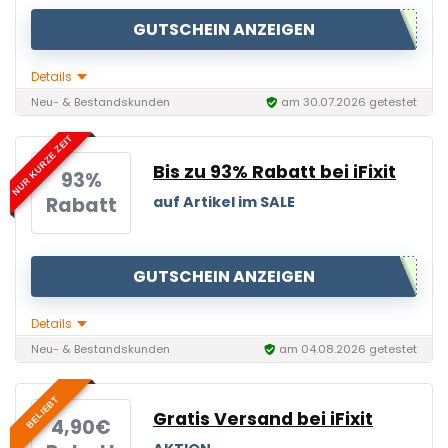
GUTSCHEIN ANZEIGEN
Details
Neu- & Bestandskunden
am 30.07.2026 getestet
NUR KURZE ZEIT
Bis zu 93% Rabatt bei iFixit
93%
Rabatt
auf Artikel im SALE
GUTSCHEIN ANZEIGEN
Details
Neu- & Bestandskunden
am 04.08.2026 getestet
BELIEBT
Gratis Versand bei iFixit
4,90€