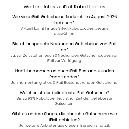
Weitere Infos zu iFixit Rabattcodes
Wie viele iFixit Gutscheine finde ich im August 2026
bei euch?
Aktuell könnt Ihr aus 3 iFixit Rabattcodes bei uns
auswählen.
Bietet ihr spezielle Neukunden Gutscheine von iFixit
an?
Ja, zur Zeit stehen euch 3 Neukunden Gutscheincodes von
iFixit zur Verfügung.
Habt ihr momentan auch iFixit Bestandskunden
Rabattcodes?
Ja, momentan gibt es 3 iFixit Bestandskunden Gutscheine.
Welcher ist der beliebteste iFixit Gutschein?
Bis zu 93% Rabatt bei iFixit ist zur Zeit der beliebteste
Gutschein.
Gibt es andere Shops, die ähnliche Gutscheine wie
iFixit anbieten?
Ja, weitere Anbieter aus diesem Bereich sind z.B.