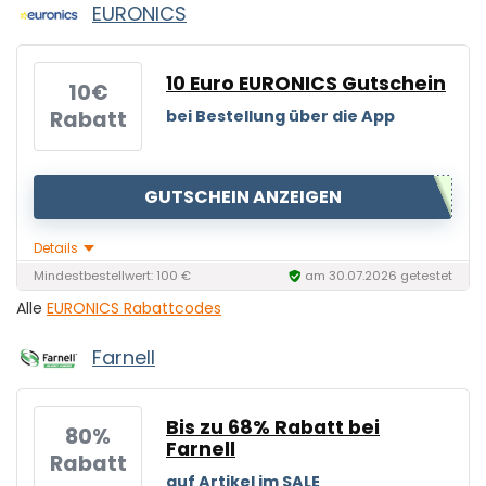
EURONICS
10 Euro EURONICS Gutschein
10€
Rabatt
bei Bestellung über die App
GUTSCHEIN ANZEIGEN
Details
Mindestbestellwert: 100 €
am 30.07.2026 getestet
Alle
EURONICS Rabattcodes
Farnell
Bis zu 68% Rabatt bei
80%
Farnell
Rabatt
auf Artikel im SALE