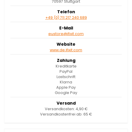
70597 Stuttgart
Telefon
+49 (0) 711 217 240 689
E-Mail
eustore@ifixit.com
Website
www.de.ifixit.com
Zahlung
Kreditkarte
PayPal
Lastschrift
Klarna
Apple Pay
Google Pay
Versand
Versandkosten: 4,90 €
Versandkostenfrei ab: 65 €