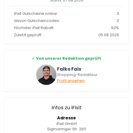
Stand: 07.08.2026
iFixit Gutscheine online:
3
davon Gutscheincodes:
0
Höchster iFixit Rabatt:
93%
Zuletzt geprüft:
05.08.2026
✓
Von unserer Redaktion geprüft
Falko Faix
Shopping-Redakteur
Profil ansehen
Infos zu iFixit
Adresse
iFixit GmbH
Sigmaringer Str. 260