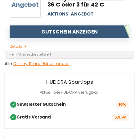
Angebot
36 € oder 3 für 42 €
AKTIONS-ANGEBOT
GUTSCHEIN ANZEIGEN
Details
kein Mindestbestellwert
Alle
Disney Store Rabattcodes
HUDORA Spartipps
Aktuell bei HUDORA verfügbar:
Newsletter Gutschein
✓
10%
Gratis Versand
✓
5,95€