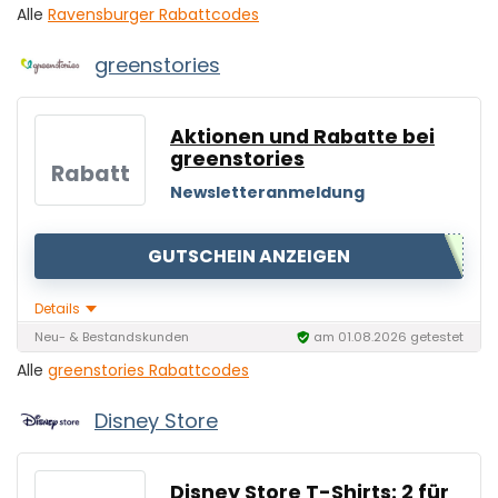
Alle
Ravensburger Rabattcodes
greenstories
Aktionen und Rabatte bei
greenstories
Rabatt
Newsletteranmeldung
GUTSCHEIN ANZEIGEN
Details
Neu- & Bestandskunden
am 01.08.2026 getestet
Alle
greenstories Rabattcodes
Disney Store
Disney Store T-Shirts: 2 für