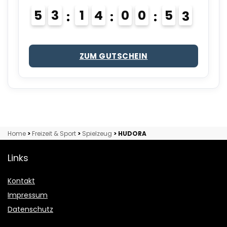
5
3
1
4
0
0
5
2
ZUM GUTSCHEIN
Home
>
Freizeit & Sport
>
Spielzeug
>
HUDORA
Links
Kontakt
Impressum
Datenschutz