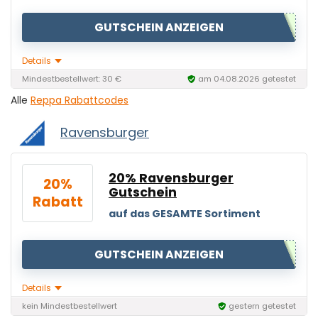
GUTSCHEIN ANZEIGEN
Details
Mindestbestellwert: 30 €
am 04.08.2026 getestet
Alle
Reppa Rabattcodes
Ravensburger
20% Ravensburger
20%
Gutschein
Rabatt
auf das GESAMTE Sortiment
GUTSCHEIN ANZEIGEN
Details
kein Mindestbestellwert
gestern getestet