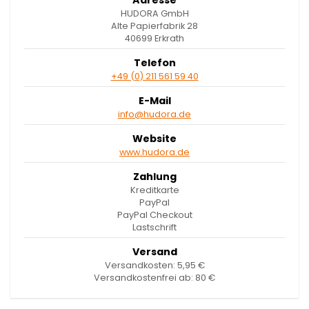
HUDORA GmbH
Alte Papierfabrik 28
40699 Erkrath
Telefon
+49 (0) 211 561 59 40
E-Mail
info@hudora.de
Website
www.hudora.de
Zahlung
Kreditkarte
PayPal
PayPal Checkout
Lastschrift
Versand
Versandkosten: 5,95 €
Versandkostenfrei ab: 80 €