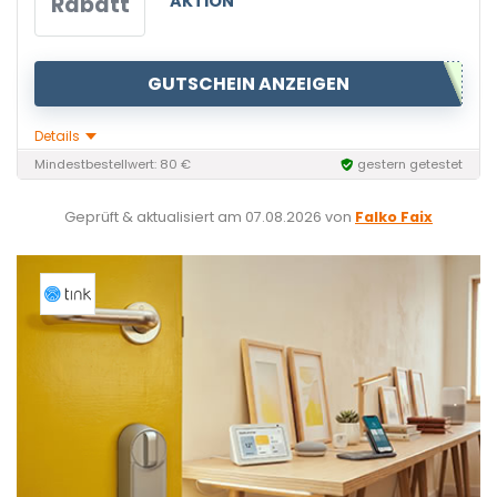
Rabatt
AKTION
GUTSCHEIN ANZEIGEN
Details
Mindestbestellwert: 80 €
gestern getestet
Geprüft & aktualisiert am
07.08.2026
von
Falko Faix