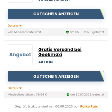
GUTSCHEIN ANZEIGEN
Details
kein Mindestbestellwert
am 05.08.2026 getestet
Gratis Versand bei
Angebot
Geekmaxi
AKTION
GUTSCHEIN ANZEIGEN
Details
Mindestbestellwert: 39.99 €
am 30.07.2026 getestet
Geprüft & aktualisiert am
06.08.2026
von
Falko Faix