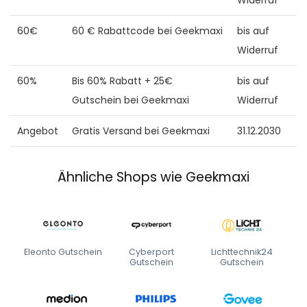
60€
60 € Rabattcode bei Geekmaxi
bis auf
Widerruf
60%
Bis 60% Rabatt + 25€
bis auf
Gutschein bei Geekmaxi
Widerruf
Angebot
Gratis Versand bei Geekmaxi
31.12.2030
Ähnliche Shops wie Geekmaxi
Eleonto Gutschein
Cyberport
Lichttechnik24
Gutschein
Gutschein