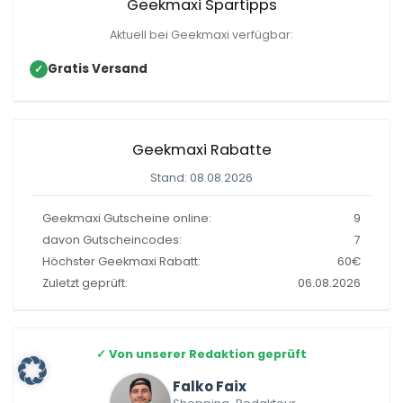
Geekmaxi Spartipps
Aktuell bei Geekmaxi verfügbar:
Gratis Versand
✓
Geekmaxi Rabatte
Stand: 08.08.2026
Geekmaxi Gutscheine online:
9
davon Gutscheincodes:
7
Höchster Geekmaxi Rabatt:
60€
Zuletzt geprüft:
06.08.2026
✓
Von unserer Redaktion geprüft
Falko Faix