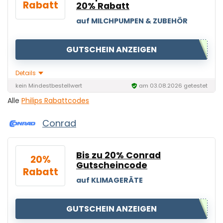
Rabatt
20% Rabatt
auf MILCHPUMPEN & ZUBEHÖR
GUTSCHEIN ANZEIGEN
Details
kein Mindestbestellwert
am 03.08.2026 getestet
Alle
Philips Rabattcodes
Conrad
Bis zu 20% Conrad
20%
Gutscheincode
Rabatt
auf KLIMAGERÄTE
GUTSCHEIN ANZEIGEN