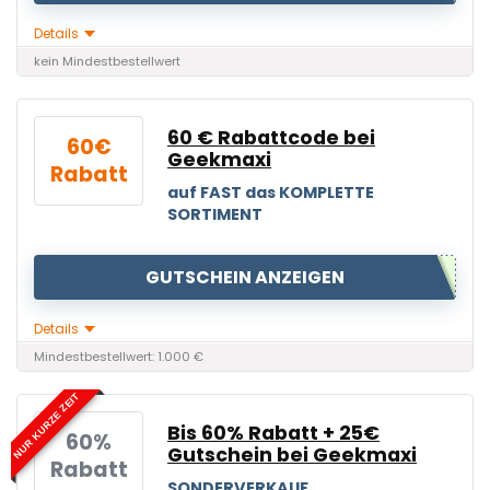
Details
kein Mindestbestellwert
60 € Rabattcode bei
60€
Geekmaxi
Rabatt
auf FAST das KOMPLETTE
SORTIMENT
GUTSCHEIN ANZEIGEN
Details
Mindestbestellwert: 1.000 €
NUR KURZE ZEIT
Bis 60% Rabatt + 25€
60%
Gutschein bei Geekmaxi
Rabatt
SONDERVERKAUF