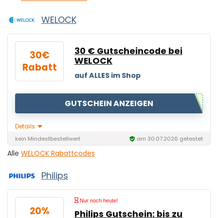
WELOCK
30 € Gutscheincode bei
30€
WELOCK
Rabatt
auf ALLES im Shop
GUTSCHEIN ANZEIGEN
Details
kein Mindestbestellwert
am 30.07.2026 getestet
Alle
WELOCK Rabattcodes
Philips
Nur noch heute!
20%
Philips Gutschein: bis zu