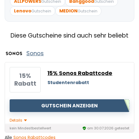
ALLPOWERS
Banggood
Gutschein
Gutschein
Lenovo
MEDION
Gutschein
Gutschein
Diese Gutscheine sind auch sehr beliebt
Sonos
15% Sonos Rabattcode
15%
Rabatt
Studentenrabatt
GUTSCHEIN ANZEIGEN
Details
kein Mindestbestellwert
am 30.07.2026 getestet
Alle
Sonos Rabattcodes