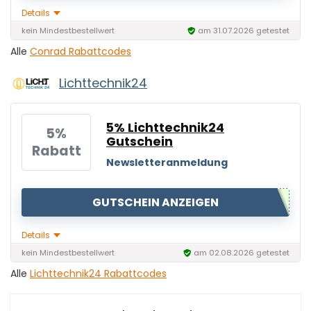
Details
kein Mindestbestellwert
am 31.07.2026 getestet
Alle
Conrad Rabattcodes
Lichttechnik24
5% Lichttechnik24
5%
Gutschein
Rabatt
Newsletteranmeldung
GUTSCHEIN ANZEIGEN
Details
kein Mindestbestellwert
am 02.08.2026 getestet
Alle
Lichttechnik24 Rabattcodes