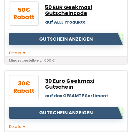
50 EUR Geekmaxi
50€
Gutscheincode
Rabatt
auf ALLE Produkte
Geekmaxi
GUTSCHEIN ANZEIGEN
Details
Mindestbestellwert: 1.000 €
30 Euro Geekmaxi
30€
Gutschein
Rabatt
auf das GESAMTE Sortiment
GUTSCHEIN ANZEIGEN
Details