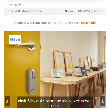
Details
Neu- & Bestandskunden
am 06.08.2026 getestet
Geprüft & aktualisiert am
07.08.2026
von
Falko Faix
tink
50% auf Smart Home & Sicherheit
❮
❯