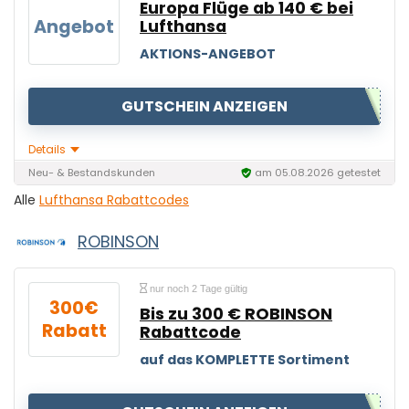
Europa Flüge ab 140 € bei
Angebot
Lufthansa
AKTIONS-ANGEBOT
GUTSCHEIN ANZEIGEN
Details
Neu- & Bestandskunden
am 05.08.2026 getestet
Alle
Lufthansa Rabattcodes
ROBINSON
nur noch 2 Tage gültig
300€
Bis zu 300 € ROBINSON
Rabatt
Rabattcode
auf das KOMPLETTE Sortiment