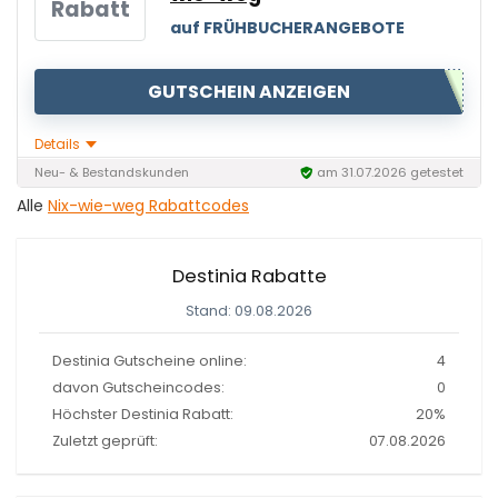
Rabatt
auf FRÜHBUCHERANGEBOTE
GUTSCHEIN ANZEIGEN
Details
Neu- & Bestandskunden
am 31.07.2026 getestet
Alle
Nix-wie-weg Rabattcodes
Destinia Rabatte
Stand: 09.08.2026
Destinia Gutscheine online:
4
davon Gutscheincodes:
0
Höchster Destinia Rabatt:
20%
Zuletzt geprüft:
07.08.2026