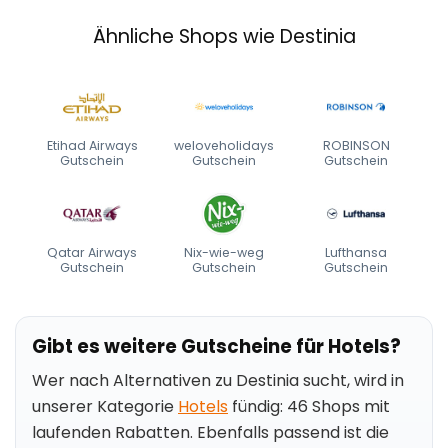
Ähnliche Shops wie Destinia
Etihad Airways
weloveholidays
ROBINSON
Gutschein
Gutschein
Gutschein
Qatar Airways
Nix-wie-weg
Lufthansa
Gutschein
Gutschein
Gutschein
Gibt es weitere Gutscheine für Hotels?
Wer nach Alternativen zu Destinia sucht, wird in
unserer Kategorie
Hotels
fündig: 46 Shops mit
laufenden Rabatten. Ebenfalls passend ist die