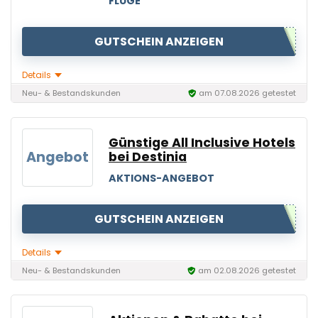
FLÜGE
GUTSCHEIN ANZEIGEN
Details
Neu- & Bestandskunden
am 07.08.2026 getestet
Günstige All Inclusive Hotels
Angebot
bei Destinia
AKTIONS-ANGEBOT
GUTSCHEIN ANZEIGEN
Details
Neu- & Bestandskunden
am 02.08.2026 getestet