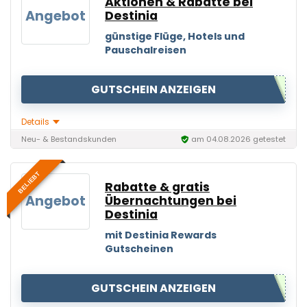
Aktionen & Rabatte bei
Angebot
Destinia
günstige Flüge, Hotels und
Pauschalreisen
GUTSCHEIN ANZEIGEN
Details
Neu- & Bestandskunden
am 04.08.2026 getestet
BELIEBT
Rabatte & gratis
Angebot
Übernachtungen bei
Destinia
mit Destinia Rewards
Gutscheinen
GUTSCHEIN ANZEIGEN