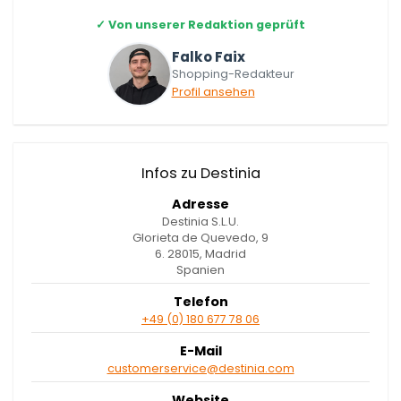
✓
Von unserer Redaktion geprüft
Falko Faix
Shopping-Redakteur
Profil ansehen
Infos zu Destinia
Adresse
Destinia S.L.U.
Glorieta de Quevedo, 9
6. 28015, Madrid
Spanien
Telefon
+49 (0) 180 677 78 06
E-Mail
customerservice@destinia.com
Website