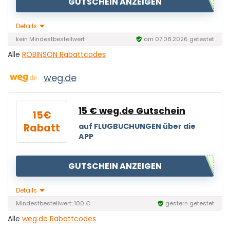
GUTSCHEIN ANZEIGEN
Details
kein Mindestbestellwert
am 07.08.2026 getestet
Alle
ROBINSON Rabattcodes
weg.de
15 € weg.de Gutschein
15€
Rabatt
auf FLUGBUCHUNGEN über die
APP
GUTSCHEIN ANZEIGEN
Details
Mindestbestellwert: 100 €
gestern getestet
Alle
weg.de Rabattcodes