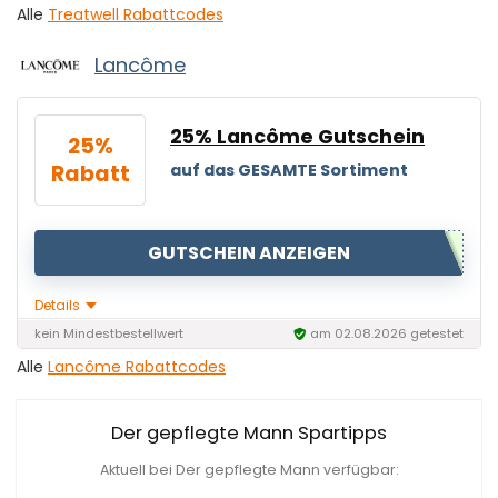
Alle
Treatwell Rabattcodes
Lancôme
25% Lancôme Gutschein
25%
Rabatt
auf das GESAMTE Sortiment
GUTSCHEIN ANZEIGEN
Details
kein Mindestbestellwert
am 02.08.2026 getestet
Alle
Lancôme Rabattcodes
Der gepflegte Mann Spartipps
Aktuell bei Der gepflegte Mann verfügbar: