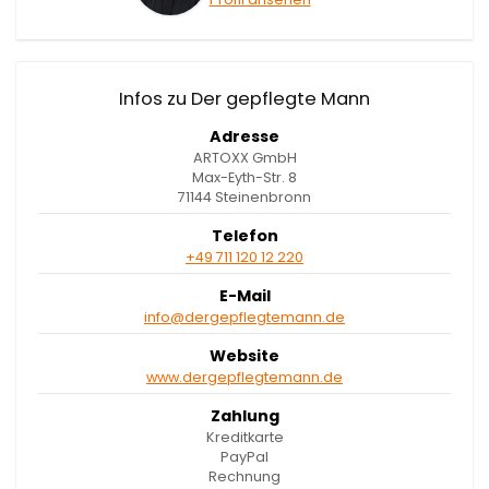
Infos zu Der gepflegte Mann
Adresse
ARTOXX GmbH
Max-Eyth-Str. 8
71144 Steinenbronn
Telefon
+49 711 120 12 220
E-Mail
info@dergepflegtemann.de
Website
www.dergepflegtemann.de
Zahlung
Kreditkarte
PayPal
Rechnung