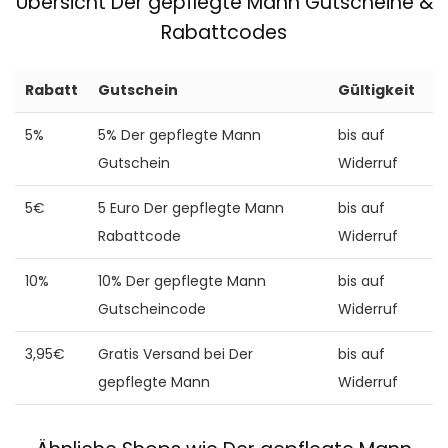
Übersicht Der gepflegte Mann Gutscheine &
Rabattcodes
Rabatt
Gutschein
Gültigkeit
5%
5% Der gepflegte Mann
bis auf
Gutschein
Widerruf
5€
5 Euro Der gepflegte Mann
bis auf
Rabattcode
Widerruf
10%
10% Der gepflegte Mann
bis auf
Gutscheincode
Widerruf
3,95€
Gratis Versand bei Der
bis auf
gepflegte Mann
Widerruf