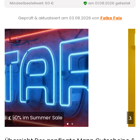
Mindestbestellwert: 60 €
am 01.08.2026 getestet
Geprüft & aktualisiert am
03.08.2026
von
Falko Faix
tink
50% auf Smart Home & Sicherheit
❮
❯