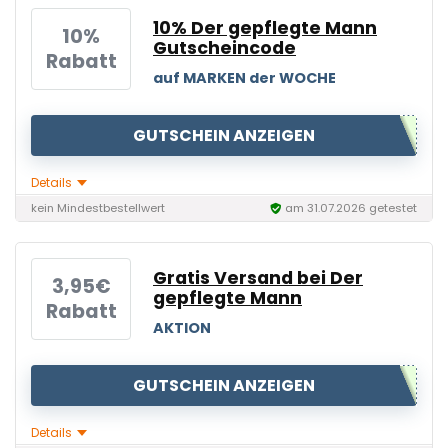
10% Der gepflegte Mann
10%
Gutscheincode
Rabatt
auf MARKEN der WOCHE
GUTSCHEIN ANZEIGEN
Details
kein Mindestbestellwert
am 31.07.2026 getestet
Gratis Versand bei Der
3,95€
gepflegte Mann
Rabatt
AKTION
GUTSCHEIN ANZEIGEN
Details