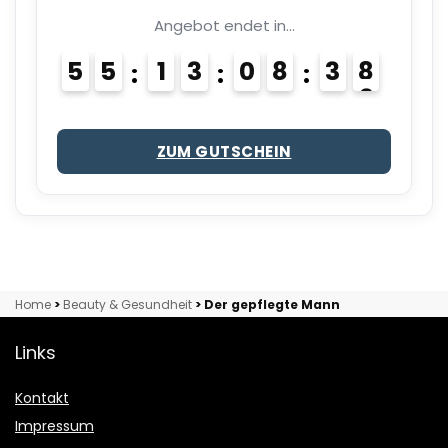
Angebot endet in...
5
5
1
3
0
8
3
7
8
ZUM GUTSCHEIN
Home
>
Beauty & Gesundheit
>
Der gepflegte Mann
Links
Kontakt
Impressum