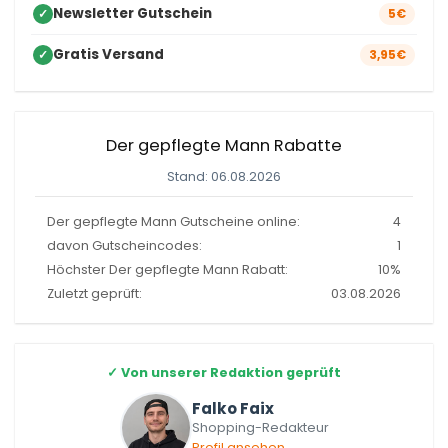
Newsletter Gutschein
✓
5€
Gratis Versand
✓
3,95€
Der gepflegte Mann Rabatte
Stand: 06.08.2026
Der gepflegte Mann Gutscheine online:
4
davon Gutscheincodes:
1
Höchster Der gepflegte Mann Rabatt:
10%
Zuletzt geprüft:
03.08.2026
✓
Von unserer Redaktion geprüft
Falko Faix
Shopping-Redakteur
Profil ansehen