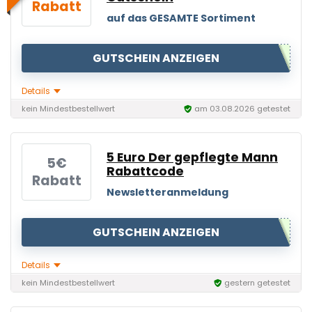
Rabatt
auf das GESAMTE Sortiment
GUTSCHEIN ANZEIGEN
Details
kein Mindestbestellwert
am 03.08.2026 getestet
5 Euro Der gepflegte Mann
5€
Rabattcode
Rabatt
Newsletteranmeldung
GUTSCHEIN ANZEIGEN
Details
kein Mindestbestellwert
gestern getestet