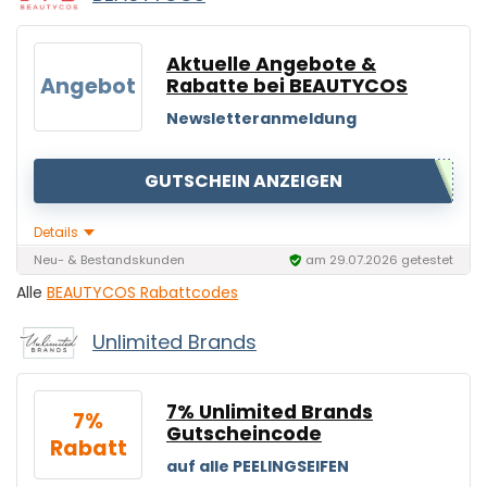
Aktuelle Angebote &
Angebot
Rabatte bei BEAUTYCOS
Newsletteranmeldung
GUTSCHEIN ANZEIGEN
Details
Neu- & Bestandskunden
am 29.07.2026 getestet
Alle
BEAUTYCOS Rabattcodes
Unlimited Brands
7% Unlimited Brands
7%
Gutscheincode
Rabatt
auf alle PEELINGSEIFEN