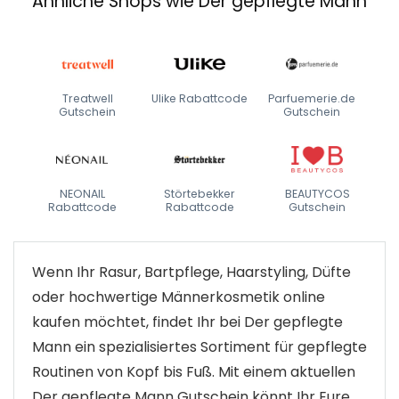
Ähnliche Shops wie Der gepflegte Mann
Treatwell
Ulike Rabattcode
Parfuemerie.de
Gutschein
Gutschein
NEONAIL
Störtebekker
BEAUTYCOS
Rabattcode
Rabattcode
Gutschein
Wenn Ihr Rasur, Bartpflege, Haarstyling, Düfte
oder hochwertige Männerkosmetik online
kaufen möchtet, findet Ihr bei Der gepflegte
Mann ein spezialisiertes Sortiment für gepflegte
Routinen von Kopf bis Fuß. Mit einem aktuellen
Der gepflegte Mann Gutschein könnt Ihr Eure