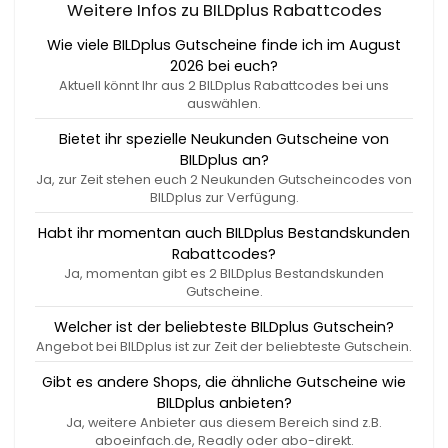
Weitere Infos zu BILDplus Rabattcodes
Wie viele BILDplus Gutscheine finde ich im August
2026 bei euch?
Aktuell könnt Ihr aus 2 BILDplus Rabattcodes bei uns
auswählen.
Bietet ihr spezielle Neukunden Gutscheine von
BILDplus an?
Ja, zur Zeit stehen euch 2 Neukunden Gutscheincodes von
BILDplus zur Verfügung.
Habt ihr momentan auch BILDplus Bestandskunden
Rabattcodes?
Ja, momentan gibt es 2 BILDplus Bestandskunden
Gutscheine.
Welcher ist der beliebteste BILDplus Gutschein?
Angebot bei BILDplus ist zur Zeit der beliebteste Gutschein.
Gibt es andere Shops, die ähnliche Gutscheine wie
BILDplus anbieten?
Ja, weitere Anbieter aus diesem Bereich sind z.B.
aboeinfach.de, Readly oder abo-direkt.