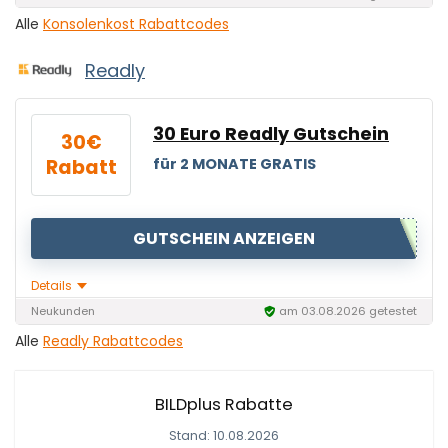
Alle
Konsolenkost Rabattcodes
Readly
30 Euro Readly Gutschein
30€
Rabatt
für 2 MONATE GRATIS
GUTSCHEIN ANZEIGEN
Details
Neukunden
am 03.08.2026 getestet
Alle
Readly Rabattcodes
BILDplus Rabatte
Stand: 10.08.2026