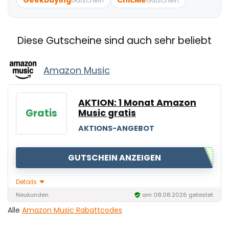
Geekbuying
ChicMe
Gutschein
Gutschein
Diese Gutscheine sind auch sehr beliebt
Amazon Music
AKTION: 1 Monat Amazon
Gratis
Music gratis
AKTIONS-ANGEBOT
GUTSCHEIN ANZEIGEN
Details
Neukunden
am 08.08.2026 getestet
Alle
Amazon Music Rabattcodes