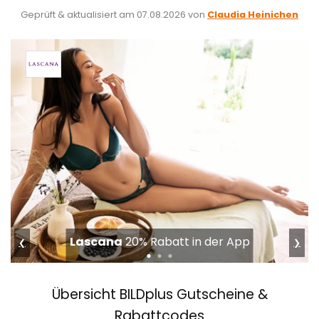
Geprüft & aktualisiert am
07.08.2026
von
Claudia Heinichen
Lascana
20% Rabatt in der App
❮
❯
Übersicht BILDplus Gutscheine &
Rabattcodes