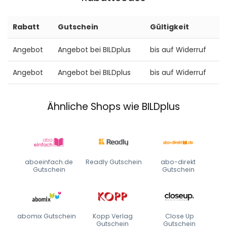
Rabatt
Gutschein
Gültigkeit
Angebot
Angebot bei BILDplus
bis auf Widerruf
Angebot
Angebot bei BILDplus
bis auf Widerruf
Ähnliche Shops wie BILDplus
aboeinfach.de
Readly Gutschein
abo-direkt
Gutschein
Gutschein
abomix Gutschein
Kopp Verlag
Close Up
Gutschein
Gutschein