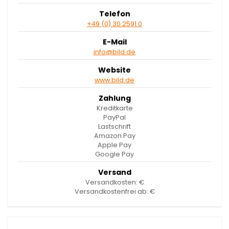
Telefon
+49 (0) 30 2591 0
E-Mail
info@bild.de
Website
www.bild.de
Zahlung
Kreditkarte
PayPal
Lastschrift
Amazon Pay
Apple Pay
Google Pay
Versand
Versandkosten: €
Versandkostenfrei ab: €