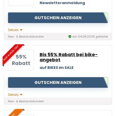
Newsletteranmeldung
GUTSCHEIN ANZEIGEN
Details
Neu- & Bestandskunden
am 04.08.2026 getestet
NUR KURZE ZEIT
Bis 55% Rabatt bei bike-
55%
angebot
Rabatt
auf BIKES im SALE
GUTSCHEIN ANZEIGEN
Details
Neu- & Bestandskunden