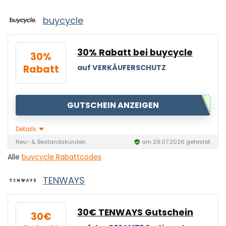
buycycle
30% Rabatt bei buycycle
30%
Rabatt
auf VERKÄUFERSCHUTZ
GUTSCHEIN ANZEIGEN
Details
Neu- & Bestandskunden
am 29.07.2026 getestet
Alle
buycycle Rabattcodes
TENWAYS
30€ TENWAYS Gutschein
30€