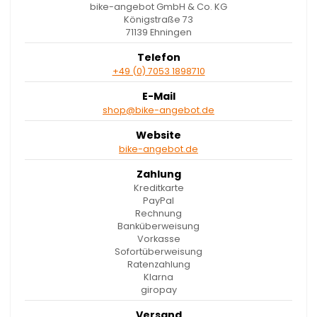
bike-angebot GmbH & Co. KG
Königstraße 73
71139 Ehningen
Telefon
+49 (0) 7053 1898710
E-Mail
shop@bike-angebot.de
Website
bike-angebot.de
Zahlung
Kreditkarte
PayPal
Rechnung
Banküberweisung
Vorkasse
Sofortüberweisung
Ratenzahlung
Klarna
giropay
Versand