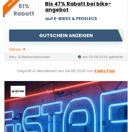
BELIEBT
Bis 47% Rabatt bei bike-
51%
angebot
Rabatt
auf E-BIKES & PEDELECS
GUTSCHEIN ANZEIGEN
Details
Neu- & Bestandskunden
am 03.08.2026 getestet
Geprüft & aktualisiert am
04.08.2026
von
Falko Faix