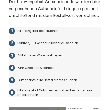
Der bike-angebot Gutscheincode wird im dafür
vorgesehenen Gutscheinfeld eingetragen und
anschließend mit dem Bestellwert verrechnet.
bike-angebot.de besuchen
Fahrrad, E-Bike oder Zubehör auswählen
Artikel in den Warenkorb legen
zum Checkout wechseln
Gutscheinfeld im Bestellprozess suchen
bike-angebot Gutschein eingeben, bestätigen und
Rabatt prüfen