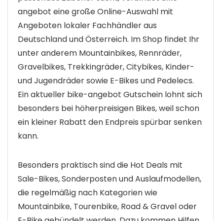
angebot eine große Online-Auswahl mit
Angeboten lokaler Fachhändler aus
Deutschland und Österreich. Im Shop findet Ihr
unter anderem Mountainbikes, Rennräder,
Gravelbikes, Trekkingräder, Citybikes, Kinder-
und Jugendräder sowie E-Bikes und Pedelecs.
Ein aktueller bike-angebot Gutschein lohnt sich
besonders bei höherpreisigen Bikes, weil schon
ein kleiner Rabatt den Endpreis spürbar senken
kann.
Besonders praktisch sind die Hot Deals mit
Sale-Bikes, Sonderposten und Auslaufmodellen,
die regelmäßig nach Kategorien wie
Mountainbike, Tourenbike, Road & Gravel oder
E-Bike gebündelt werden. Dazu kommen Hilfen