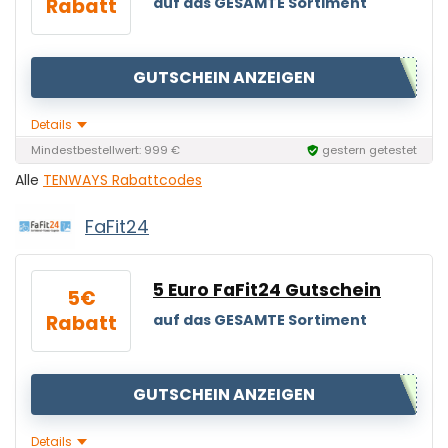
Rabatt
auf das GESAMTE Sortiment
GUTSCHEIN ANZEIGEN
Details
Mindestbestellwert: 999 €
gestern getestet
Alle
TENWAYS Rabattcodes
FaFit24
5 Euro FaFit24 Gutschein
5€
TENWAYS
Rabatt
auf das GESAMTE Sortiment
GUTSCHEIN ANZEIGEN
Details