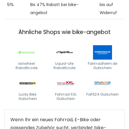
51%
Bis 47% Rabatt bei bike-
bis auf
angebot
Widerruf
Ähnliche Shops wie bike-angebot
isinwheel
Liquid-Life
Fahrradhelm.de
Rabattcode
Rabattcode
Gutschein
Lucky Bike
Fahrrad XXL
FaFit24 Gutschein
Gutschein
Gutschein
Wenn Ihr ein neues Fahrrad, E-Bike oder
passendes Zubehör sucht, verbindet bike-