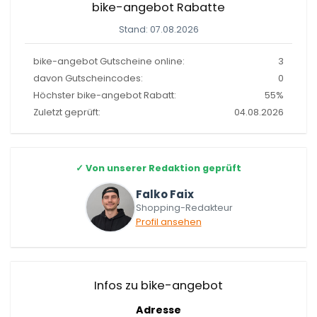
bike-angebot Rabatte
Stand: 07.08.2026
bike-angebot Gutscheine online:
3
davon Gutscheincodes:
0
Höchster bike-angebot Rabatt:
55%
Zuletzt geprüft:
04.08.2026
✓
Von unserer Redaktion geprüft
Falko Faix
Shopping-Redakteur
Profil ansehen
Infos zu bike-angebot
Adresse