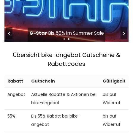
tink
50% auf Smart Home & Sicherheit
❮
❯
Übersicht bike-angebot Gutscheine &
Rabattcodes
Rabatt
Gutschein
Gültigkeit
Angebot
Aktuelle Rabatte & Aktionen bei
bis auf
bike-angebot
Widerruf
55%
Bis 55% Rabatt bei bike-
bis auf
angebot
Widerruf