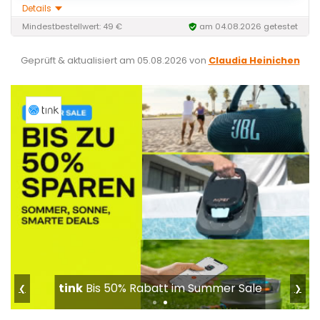
Details
Mindestbestellwert: 49 €
am 04.08.2026 getestet
Geprüft & aktualisiert am
05.08.2026
von
Claudia Heinichen
G-Star
Bis 50% im Summer Sale
❮
❯