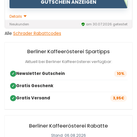
GUTSCHEIN ANZEIGEN
Details
Neukunden
am 30.07.2026 getestet
Alle
Schrader Rabattcodes
Berliner Kaffeerösterei Spartipps
Aktuell bei Berliner Kaffeerösterei verfügbar:
Newsletter Gutschein
✓
10%
Gratis Geschenk
✓
Gratis Versand
✓
3,95€
Berliner Kaffeerösterei Rabatte
Stand: 06.08.2026