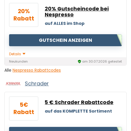
20% Gutscheincode bei
20%
Nespresso
Rabatt
auf ALLES im Shop
GUTSCHEIN ANZEIGEN
Details
Neukunden
am 30.07.2026 getestet
Alle
Nespresso Rabattcodes
Schrader
5 € Schrader Rabattcode
5€
Rabatt
auf das KOMPLETTE Sortiment