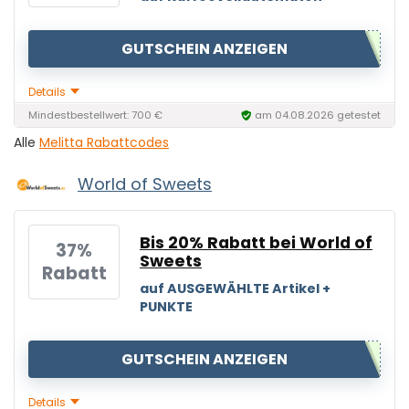
GUTSCHEIN ANZEIGEN
Details
Mindestbestellwert: 700 €
am 04.08.2026 getestet
Alle
Melitta Rabattcodes
World of Sweets
Bis 20% Rabatt bei World of
37%
Sweets
Rabatt
auf AUSGEWÄHLTE Artikel +
PUNKTE
GUTSCHEIN ANZEIGEN
Details