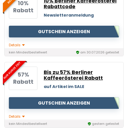
10% Berliner Kaffeerösterei
10%
Rabattcode
Rabatt
Newsletteranmeldung
GUTSCHEIN ANZEIGEN
Details
kein Mindestbestellwert
am 30.07.2026 getestet
NUR KURZE ZEIT
Bis zu 57% Berliner
57%
Kaffeerösterei Rabatt
Rabatt
auf Artikel im SALE
GUTSCHEIN ANZEIGEN
Details
kein Mindestbestellwert
gestern getestet