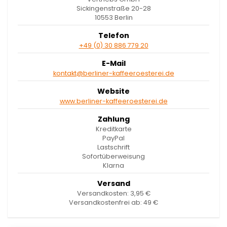
Sickingenstraße 20-28
10553 Berlin
Telefon
+49 (0) 30 886 779 20
E-Mail
kontakt@berliner-kaffeeroesterei.de
Website
www.berliner-kaffeeroesterei.de
Zahlung
Kreditkarte
PayPal
Lastschrift
Sofortüberweisung
Klarna
Versand
Versandkosten: 3,95 €
Versandkostenfrei ab: 49 €