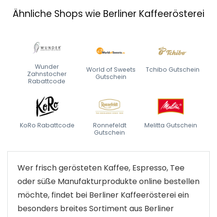
Ähnliche Shops wie Berliner Kaffeerösterei
Wunder
World of Sweets
Tchibo Gutschein
Zahnstocher
Gutschein
Rabattcode
KoRo Rabattcode
Ronnefeldt
Melitta Gutschein
Gutschein
Wer frisch gerösteten Kaffee, Espresso, Tee
oder süße Manufakturprodukte online bestellen
möchte, findet bei Berliner Kaffeerösterei ein
besonders breites Sortiment aus Berliner