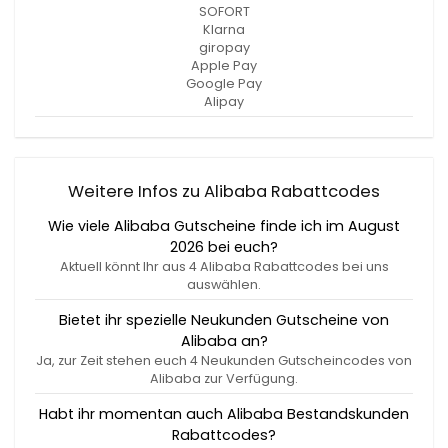
SOFORT
Klarna
giropay
Apple Pay
Google Pay
Alipay
Weitere Infos zu Alibaba Rabattcodes
Wie viele Alibaba Gutscheine finde ich im August
2026 bei euch?
Aktuell könnt Ihr aus 4 Alibaba Rabattcodes bei uns
auswählen.
Bietet ihr spezielle Neukunden Gutscheine von
Alibaba an?
Ja, zur Zeit stehen euch 4 Neukunden Gutscheincodes von
Alibaba zur Verfügung.
Habt ihr momentan auch Alibaba Bestandskunden
Rabattcodes?