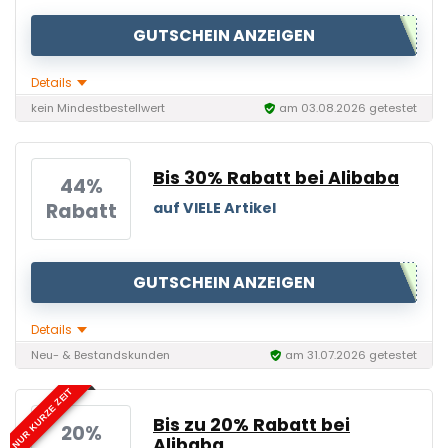
GUTSCHEIN ANZEIGEN
Details
kein Mindestbestellwert
am 03.08.2026 getestet
Bis 30% Rabatt bei Alibaba
44%
Rabatt
auf VIELE Artikel
GUTSCHEIN ANZEIGEN
Details
Neu- & Bestandskunden
am 31.07.2026 getestet
NUR KURZE ZEIT
Bis zu 20% Rabatt bei
20%
Alibaba