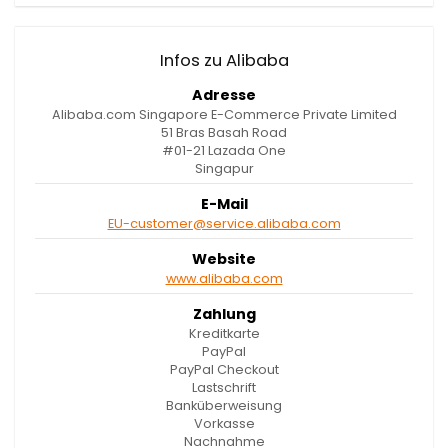
Infos zu Alibaba
Adresse
Alibaba.com Singapore E-Commerce Private Limited
51 Bras Basah Road
#01-21 Lazada One
Singapur
E-Mail
EU-customer@service.alibaba.com
Website
www.alibaba.com
Zahlung
Kreditkarte
PayPal
PayPal Checkout
Lastschrift
Banküberweisung
Vorkasse
Nachnahme