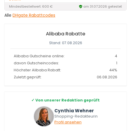
Mindestbestellwert: 600 €
am 31.07.2026 getestet
Alle
DHgate Rabattcodes
Alibaba Rabatte
Stand: 07.08.2026
Alibaba Gutscheine online:
4
davon Gutscheincodes:
1
Höchster Alibaba Rabatt:
44%
Zuletzt geprüft:
06.08.2026
✓
Von unserer Redaktion geprüft
Cynthia Wehner
Shopping-Redakteurin
Profil ansehen