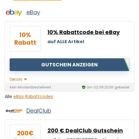
eBay
10% Rabattcode bei eBay
10%
Rabatt
auf ALLE Artikel
GUTSCHEIN ANZEIGEN
Details
kein Mindestbestellwert
am 02.08.2026 getestet
Alle
eBay Rabattcodes
DealClub
200 € DealClub Gutschein
200€