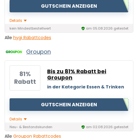
GUTSCHEIN ANZEIGEN
Details
kein Mindestbestellwert
am 05.08.2026 getestet
Alle
hygi Rabattcodes
Groupon
Bis zu 81% Rabatt bei
81%
Groupon
Rabatt
in der Kategorie Essen & Trinken
GUTSCHEIN ANZEIGEN
Details
Neu- & Bestandskunden
am 02.08.2026 getestet
Alle
Groupon Rabattcodes