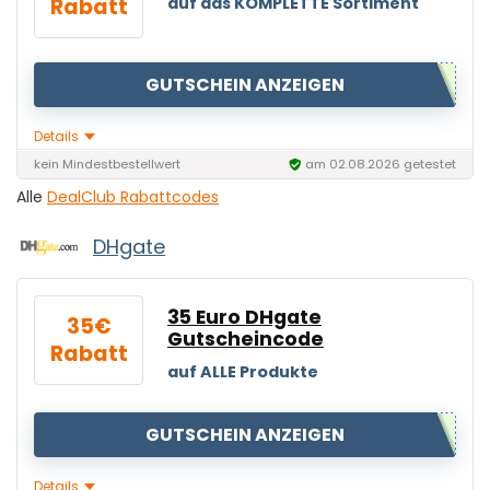
Rabatt
auf das KOMPLETTE Sortiment
GUTSCHEIN ANZEIGEN
Details
kein Mindestbestellwert
am 02.08.2026 getestet
Alle
DealClub Rabattcodes
DHgate
35 Euro DHgate
35€
Gutscheincode
Rabatt
auf ALLE Produkte
GUTSCHEIN ANZEIGEN
Details