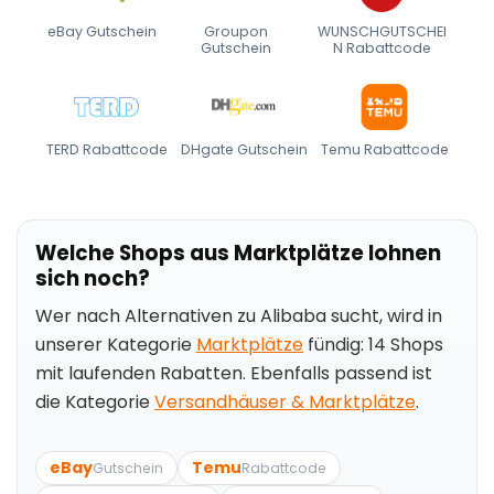
eBay Gutschein
Groupon
WUNSCHGUTSCHEI
Gutschein
N Rabattcode
TERD Rabattcode
DHgate Gutschein
Temu Rabattcode
Welche Shops aus Marktplätze lohnen
sich noch?
Wer nach Alternativen zu Alibaba sucht, wird in
unserer Kategorie
Marktplätze
fündig: 14 Shops
mit laufenden Rabatten. Ebenfalls passend ist
die Kategorie
Versandhäuser & Marktplätze
.
eBay
Temu
Gutschein
Rabattcode