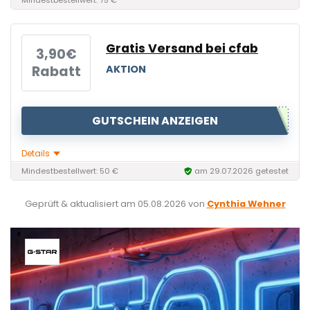
Mindestbestellwert: 75 €
Gratis Versand bei cfab
3,90€
Rabatt
AKTION
GUTSCHEIN ANZEIGEN
Details
Mindestbestellwert: 50 €
am 29.07.2026 getestet
Geprüft & aktualisiert am
05.08.2026
von
Cynthia Wehner