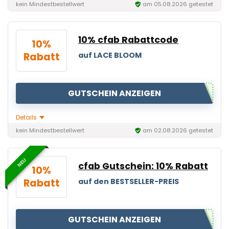
kein Mindestbestellwert
am 05.08.2026 getestet
10% cfab Rabattcode
10%
Rabatt
auf LACE BLOOM
GUTSCHEIN ANZEIGEN
Details
kein Mindestbestellwert
am 02.08.2026 getestet
NEU
cfab Gutschein: 10% Rabatt
10%
Rabatt
auf den BESTSELLER-PREIS
GUTSCHEIN ANZEIGEN