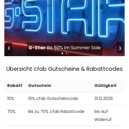
tink
50% auf Smart Home & Sicherheit
❮
❯
Übersicht cfab Gutscheine & Rabattcodes
Rabatt
Gutschein
Gültigkeit
10%
10% cfab Gutscheincode
31.12.2026
70%
Bis zu 70% cfab Rabattcode
bis auf
Widerruf