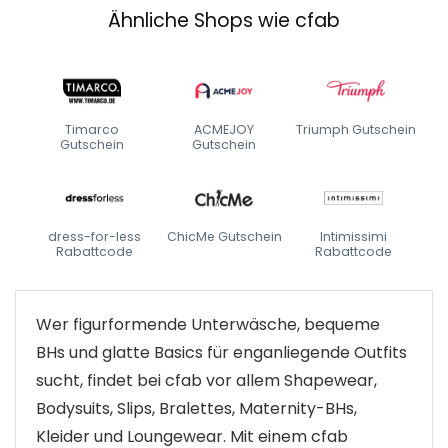
Ähnliche Shops wie cfab
Timarco
ACMEJOY
Triumph Gutschein
Gutschein
Gutschein
dress-for-less
ChicMe Gutschein
Intimissimi
Rabattcode
Rabattcode
Wer figurformende Unterwäsche, bequeme
BHs und glatte Basics für enganliegende Outfits
sucht, findet bei cfab vor allem Shapewear,
Bodysuits, Slips, Bralettes, Maternity-BHs,
Kleider und Loungewear. Mit einem cfab