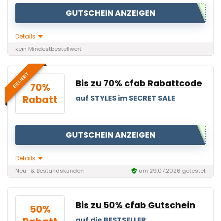
GUTSCHEIN ANZEIGEN
Details
kein Mindestbestellwert
BELIEBT
Bis zu 70% cfab Rabattcode
70%
Rabatt
auf STYLES im SECRET SALE
GUTSCHEIN ANZEIGEN
Details
Neu- & Bestandskunden
am 29.07.2026 getestet
Bis zu 50% cfab Gutschein
50%
auf die BESTSELLER