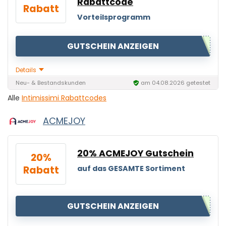
Rabattcode
Rabatt
Vorteilsprogramm
GUTSCHEIN ANZEIGEN
Details
Neu- & Bestandskunden
am 04.08.2026 getestet
Alle
Intimissimi Rabattcodes
ACMEJOY
20% ACMEJOY Gutschein
20%
Rabatt
auf das GESAMTE Sortiment
GUTSCHEIN ANZEIGEN