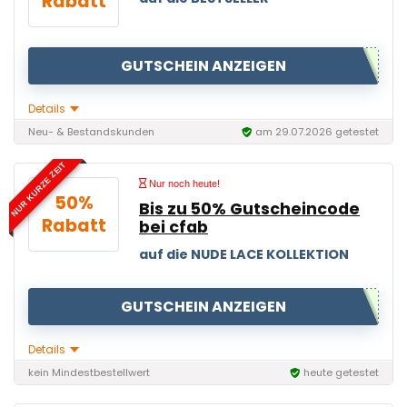
Rabatt
GUTSCHEIN ANZEIGEN
Details
Neu- & Bestandskunden
am 29.07.2026 getestet
NUR KURZE ZEIT
Nur noch heute!
50%
Bis zu 50% Gutscheincode
Rabatt
bei cfab
auf die NUDE LACE KOLLEKTION
GUTSCHEIN ANZEIGEN
Details
kein Mindestbestellwert
heute getestet