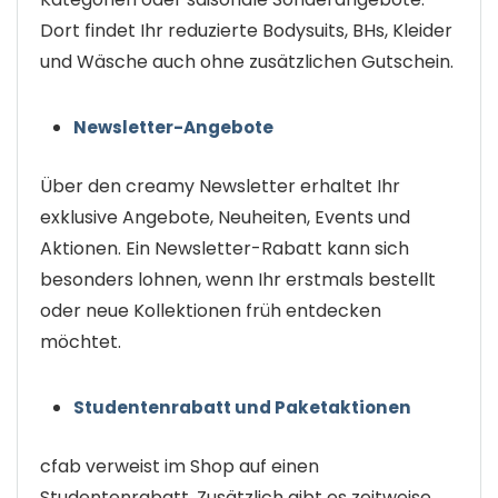
Dort findet Ihr reduzierte Bodysuits, BHs, Kleider
und Wäsche auch ohne zusätzlichen Gutschein.
Newsletter-Angebote
Über den creamy Newsletter erhaltet Ihr
exklusive Angebote, Neuheiten, Events und
Aktionen. Ein Newsletter-Rabatt kann sich
besonders lohnen, wenn Ihr erstmals bestellt
oder neue Kollektionen früh entdecken
möchtet.
Studentenrabatt und Paketaktionen
cfab verweist im Shop auf einen
Studentenrabatt. Zusätzlich gibt es zeitweise