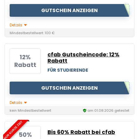
GUTSCHEIN ANZEIGEN
Details
Mindestbestellwert: 100 €
cfab Gutscheincode: 12%
12%
Rabatt
Rabatt
FÜR STUDIERENDE
GUTSCHEIN ANZEIGEN
Details
kein Mindestbestellwert
am 01.08.2026 getestet
NUR KURZE ZEIT
Bis 60% Rabatt bei cfab
50%