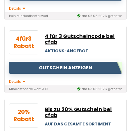
Details
kein Mindestbestellwert
am 05.08.2026 getestet
4 für 3 Gutscheincode bei
4für3
cfab
Rabatt
AKTIONS-ANGEBOT
GUTSCHEIN ANZEIGEN
Details
Mindestbestellwert: 3 €
am 03.08.2026 getestet
Bis zu 20% Gutschein bei
20%
cfab
Rabatt
AUF DAS GESAMTE SORTIMENT