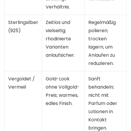
Verhältnis.
Sterlingsilber
Zeitlos und
Regelmäßig
(925)
vielseitig;
polieren;
rhodinierte
trocken
Varianten
lagern, um
anlaufsicher.
Anlaufen zu
reduzieren.
Vergoldet /
Gold-Look
Sanft
Vermeil
ohne Vollgold-
behandeln;
Preis; warmes,
nicht mit
edles Finish.
Parfum oder
Lotionen in
Kontakt
bringen.