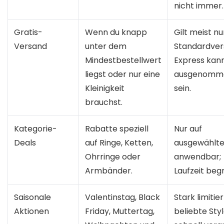
nicht immer.
Gratis-
Wenn du knapp
Gilt meist nu
Versand
unter dem
Standardver
Mindestbestellwert
Express kan
liegst oder nur eine
ausgenomm
Kleinigkeit
sein.
brauchst.
Kategorie-
Rabatte speziell
Nur auf
Deals
auf Ringe, Ketten,
ausgewählte
Ohrringe oder
anwendbar;
Armbänder.
Laufzeit beg
Saisonale
Valentinstag, Black
Stark limitier
Aktionen
Friday, Muttertag,
beliebte Sty