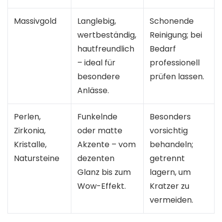
Massivgold
Langlebig,
Schonende
wertbeständig,
Reinigung; bei
hautfreundlich
Bedarf
– ideal für
professionell
besondere
prüfen lassen.
Anlässe.
Perlen,
Funkelnde
Besonders
Zirkonia,
oder matte
vorsichtig
Kristalle,
Akzente – vom
behandeln;
Natursteine
dezenten
getrennt
Glanz bis zum
lagern, um
Wow-Effekt.
Kratzer zu
vermeiden.