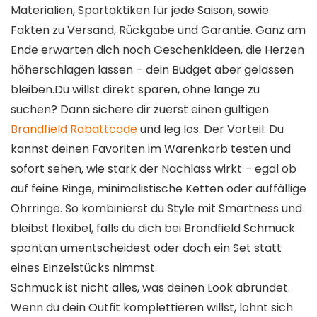
Materialien, Spartaktiken für jede Saison, sowie
Fakten zu Versand, Rückgabe und Garantie. Ganz am
Ende erwarten dich noch Geschenkideen, die Herzen
höherschlagen lassen – dein Budget aber gelassen
bleiben.Du willst direkt sparen, ohne lange zu
suchen? Dann sichere dir zuerst einen gültigen
Brandfield Rabattcode
und leg los. Der Vorteil: Du
kannst deinen Favoriten im Warenkorb testen und
sofort sehen, wie stark der Nachlass wirkt – egal ob
auf feine Ringe, minimalistische Ketten oder auffällige
Ohrringe. So kombinierst du Style mit Smartness und
bleibst flexibel, falls du dich bei Brandfield Schmuck
spontan umentscheidest oder doch ein Set statt
eines Einzelstücks nimmst.
Schmuck ist nicht alles, was deinen Look abrundet.
Wenn du dein Outfit komplettieren willst, lohnt sich